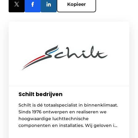
Kopieer
Schilt bedrijven
Schilt is dé totaalspecialist in binnenklimaat.
Sinds 1976 ontwerpen en realiseren we
hoogwaardige luchttechnische
componenten en installaties. Wij geloven in
een gezond en prettig leef- en werkklimaat