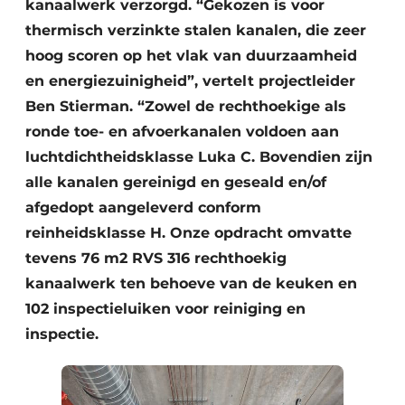
kanaalwerk verzorgd. “Gekozen is voor
thermisch verzinkte stalen kanalen, die zeer
hoog scoren op het vlak van duurzaamheid
en energiezuinigheid”, vertelt projectleider
Ben Stierman. “Zowel de rechthoekige als
ronde toe- en afvoerkanalen voldoen aan
luchtdichtheidsklasse Luka C. Bovendien zijn
alle kanalen gereinigd en geseald en/of
afgedopt aangeleverd conform
reinheidsklasse H. Onze opdracht omvatte
tevens 76 m2 RVS 316 rechthoekig
kanaalwerk ten behoeve van de keuken en
102 inspectieluiken voor reiniging en
inspectie.