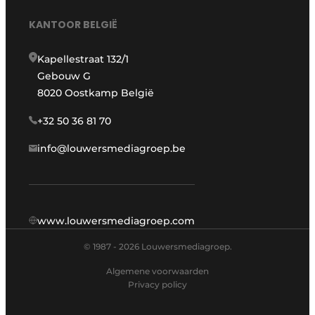
KANTOOR BELGIË
Kapellestraat 132/1
Gebouw G
8020 Oostkamp België
+32 50 36 81 70
info@louwersmediagroep.be
www.louwersmediagroep.com
© 1987 - 2026 Louwersmediagroep.
Algemene voorwaarden
Privacy policy