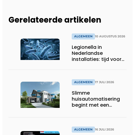
Gerelateerde artikelen
ALGEMEEN
10 AUGUSTUS 2026
Legionella in
Nederlandse
installaties: tijd voor
een nieuwe aanpak
ALGEMEEN
17 JULI 2026
Slimme
huisautomatisering
begint met een
toekomstbestendig
systeem
ALGEMEEN
16 JULI 2026