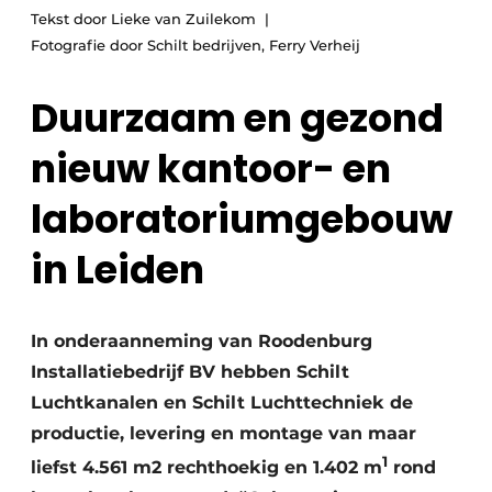
Tekst door Lieke van Zuilekom
Vacature aanmelden
Fotografie door Schilt bedrijven, Ferry Verheij
Vacatures
Duurzaam en gezond
Video’s
nieuw kantoor- en
laboratoriumgebouw
in Leiden
In onderaanneming van Roodenburg
Installatiebedrijf BV hebben Schilt
Luchtkanalen en Schilt Luchttechniek de
productie, levering en montage van maar
1
liefst 4.561 m2 rechthoekig en 1.402 m
rond