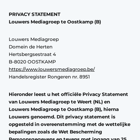
Vacature aanmelden
PRIVACY STATEMENT
Vacatures
Louwers Mediagroep te Oostkamp (B)
Video’s
Louwers Mediagroep
Domein de Herten
Hertsbergsestraat 4
B-8020 OOSTKAMP
https://www.louwersmediagroep.be/
Handelsregister Rongeren nr. 8951
Hieronder leest u het officiële Privacy Statement
van Louwers Mediagroep te Weert (NL) en
Louwers Mediagroep te Oostkamp (B), hierna
Louwers genoemd. Dit privacy statement is
opgesteld in overeenstemming met de wettelijke
bepalingen zoals de Wet Bescherming
Persoonsgegevens en tevens met ingang van 25