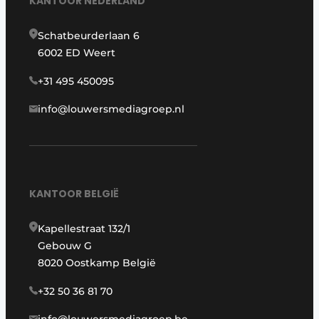
KANTOOR NEDERLAND
Schatbeurderlaan 6
6002 ED Weert
+31 495 450095
info@louwersmediagroep.nl
KANTOOR BELGIË
Kapellestraat 132/1
Gebouw G
8020 Oostkamp België
+32 50 36 81 70