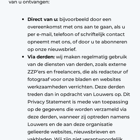
van u ontvangen:
Direct van u:
bijvoorbeeld door een
overeenkomst met ons aan te gaan, als u
per e-mail, telefoon of schriftelijk contact
opneemt met ons, of door u te abonneren
op onze nieuwsbrief.
Via derden:
wij maken regelmatig gebruik
van de diensten van derden, zoals externe
ZZP’ers en freelancers, die als redacteur of
fotograaf voor onze bladen en websites
werkzaamheden verrichten. Deze derden
treden dan in opdracht van Louwers op. Dit
Privacy Statement is mede van toepassing
op de gegevens die worden verzameld via
deze derden, wanneer zij optreden namens
Louwers en de aan deze organisatie
gelieerde websites, nieuwsbrieven en
vakbladen. Wij zijn niet verantwoordelijk