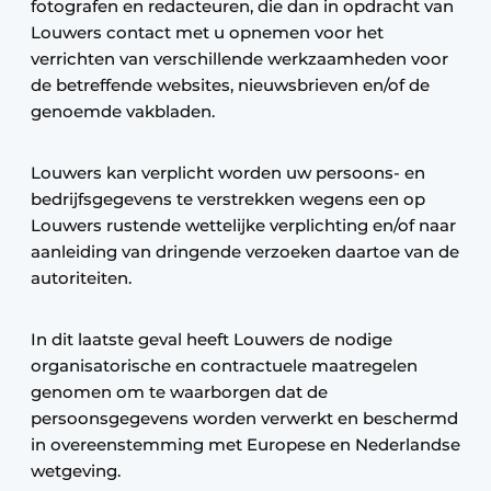
fotografen en redacteuren, die dan in opdracht van
Louwers contact met u opnemen voor het
verrichten van verschillende werkzaamheden voor
de betreffende websites, nieuwsbrieven en/of de
genoemde vakbladen.
Louwers kan verplicht worden uw persoons- en
bedrijfsgegevens te verstrekken wegens een op
Louwers rustende wettelijke verplichting en/of naar
aanleiding van dringende verzoeken daartoe van de
autoriteiten.
In dit laatste geval heeft Louwers de nodige
organisatorische en contractuele maatregelen
genomen om te waarborgen dat de
persoonsgegevens worden verwerkt en beschermd
in overeenstemming met Europese en Nederlandse
wetgeving.