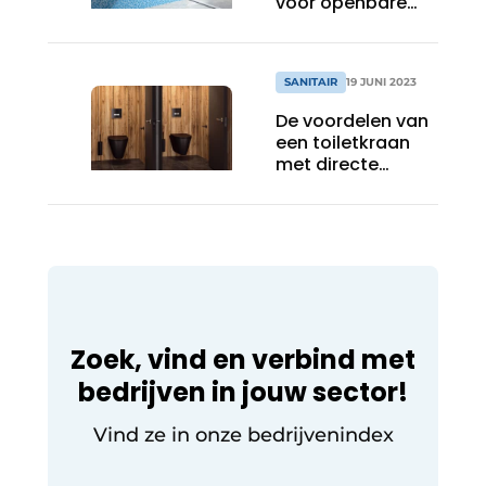
voor openbare
ruimtes
SANITAIR
19 JUNI 2023
De voordelen van
een toiletkraan
met directe
spoeling
Zoek, vind en verbind met
bedrijven in jouw sector!
Vind ze in onze bedrijvenindex