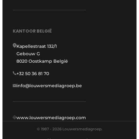
KANTOOR BELGIË
Kapellestraat 132/1
Gebouw G
8020 Oostkamp België
+32 50 36 81 70
info@louwersmediagroep.be
www.louwersmediagroep.com
© 1987 - 2026 Louwersmediagroep.