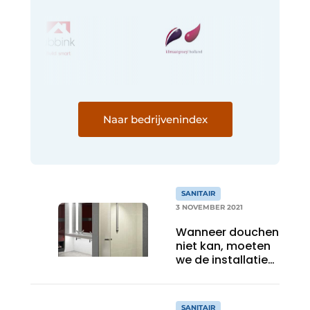
Naar bedrijvenindex
SANITAIR
3 NOVEMBER 2021
Wanneer douchen
niet kan, moeten
we de installatie
blijven spoelen!
SANITAIR