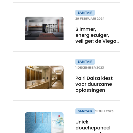
SANITAIR
29 FEBRUARI 2024
Slimmer,
energiezuiger,
veiliger: de Viega
Smartloop Inliner
SANITAIR
1 DECEMBER 2023
Pairi Daiza kiest
voor duurzame
oplossingen
SANITAIR
31 JULI 2023
Uniek
douchepaneel