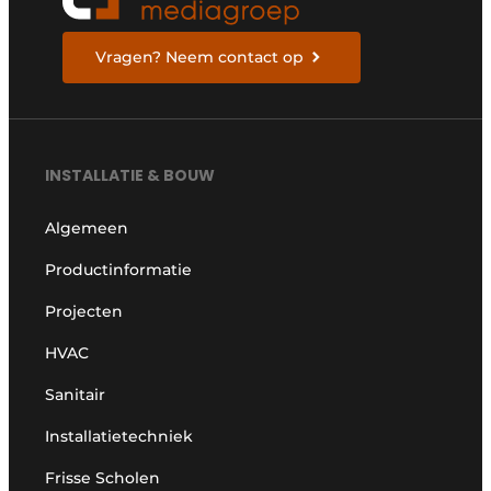
Vragen? Neem contact op
INSTALLATIE & BOUW
Algemeen
Productinformatie
Projecten
HVAC
Sanitair
Installatietechniek
Frisse Scholen