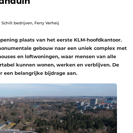
manduin
 Schilt bedrijven, Ferry Verheij
 opening plaats van het eerste KLM-hoofdkantoor.
t monumentale gebouw naar een uniek complex met
ouses en loftwoningen, waar mensen van alle
rtabel kunnen wonen, werken en verblijven. De
er een belangrijke bijdrage aan.