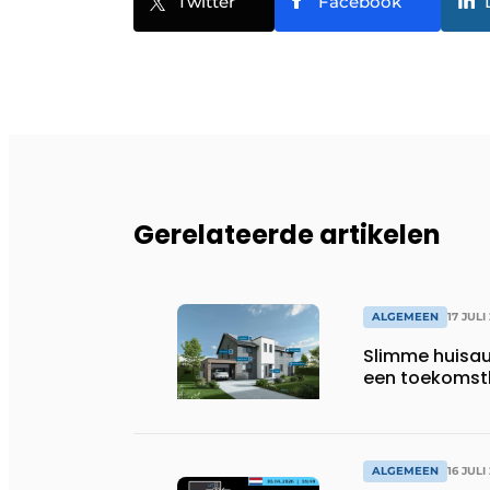
Twitter
Facebook
Gerelateerde artikelen
ALGEMEEN
17 JULI
Slimme huisau
een toekomst
ALGEMEEN
16 JULI