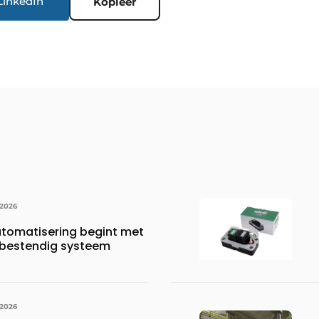
LinkedIn
Kopieer
 2026
tomatisering begint met
bestendig systeem
 2026