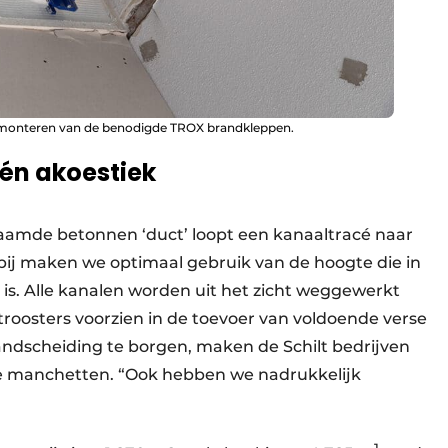
t monteren van de benodigde TROX brandkleppen.
én akoestiek
aamde betonnen ‘duct’ loopt een kanaaltracé naar
rbij maken we optimaal gebruik van de hoogte die in
. Alle kanalen worden uit het zicht weggewerkt
troosters voorzien in de toevoer van voldoende verse
ndscheiding te borgen, maken de Schilt bedrijven
e manchetten. “Ook hebben we nadrukkelijk
1