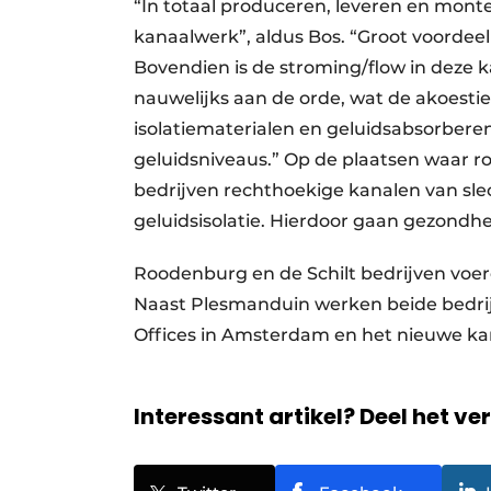
“In totaal produceren, leveren en monte
kanaalwerk”, aldus Bos. “Groot voordeel
Bovendien is de stroming/flow in deze ka
nauwelijks aan de orde, wat de akoest
isolatiematerialen en geluidsabsorbere
geluidsniveaus.” Op de plaatsen waar ro
bedrijven rechthoekige kanalen van s
geluidsisolatie. Hierdoor gaan gezondh
Roodenburg en de Schilt bedrijven voere
Naast Plesmanduin werken beide bedrijv
Offices in Amsterdam en het nieuwe ka
Interessant artikel? Deel het ve