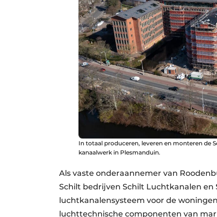
In totaal produceren, leveren en monteren de S
kanaalwerk in Plesmanduin.
Als vaste onderaannemer van Roodenbu
Schilt bedrijven Schilt Luchtkanalen e
luchtkanalensysteem voor de woningen i
luchttechnische componenten van mark