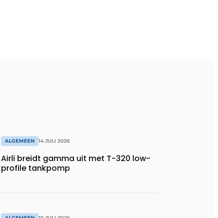
ALGEMEEN
14 JULI 2026
Airli breidt gamma uit met T-320 low-
profile tankpomp
ALGEMEEN
10 JULI 2026