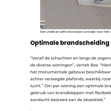
Een uniek en zelf ontworpen concept voor he
Optimale brandscheiding 
“Vanaf de schachten en langs de zogen
de diverse woningen”, vertelt Bos. “Hie
het monumentale gebouw beschikbaar is
achter verlaagde plafonds, waarbij roze
lucht.” Om per woning een optimale bra
gebruik van brandkleppen met flexibel
aandacht besteed aan de akoestiek.”