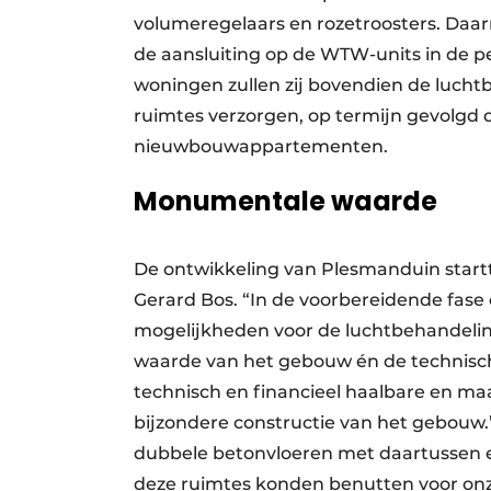
volumeregelaars en rozetroosters. Daarn
de aansluiting op de WTW-units in de p
woningen zullen zij bovendien de luch
ruimtes verzorgen, op termijn gevolgd d
nieuwbouwappartementen.
Monumentale waarde
De ontwikkeling van Plesmanduin startte
Gerard Bos. “In de voorbereidende fas
mogelijkheden voor de luchtbehandeli
waarde van het gebouw én de technisc
technisch en financieel haalbare en maa
bijzondere constructie van het gebouw.
dubbele betonvloeren met daartussen e
deze ruimtes konden benutten voor onze