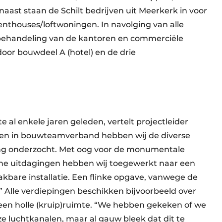
aast staan de Schilt bedrijven uit Meerkerk in voor
enthouses/loftwoningen. In navolging van alle
tbehandeling van de kantoren en commerciële
oor bouwdeel A (hotel) en de drie
 al enkele jaren geleden, vertelt projectleider
e en in bouwteamverband hebben wij de diverse
ng onderzocht. Met oog voor de monumentale
he uitdagingen hebben wij toegewerkt naar een
kbare installatie. Een flinke opgave, vanwege de
” Alle verdiepingen beschikken bijvoorbeeld over
en holle (kruip)ruimte. “We hebben gekeken of we
 luchtkanalen, maar al gauw bleek dat dit te