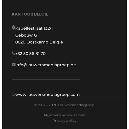
KANTOOR BELGIË
Kapellestraat 132/1
Gebouw G
8020 Oostkamp België
+32 50 36 81 70
info@louwersmediagroep.be
www.louwersmediagroep.com
© 1987 - 2026 Louwersmediagroep.
Algemene voorwaarden
Privacy policy