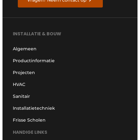
Vragen? Neem contact op
INSTALLATIE & BOUW
Algemeen
Productinformatie
Projecten
HVAC
Sanitair
Installatietechniek
Frisse Scholen
HANDIGE LINKS