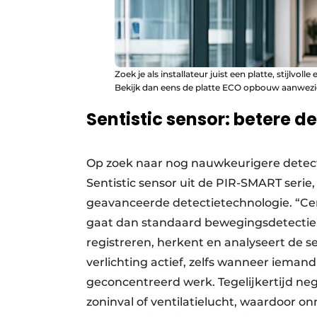
Zoek je als installateur juist een platte, stijlvo
Bekijk dan eens de platte ECO opbouw aanwezi
Sentistic sensor: betere d
Op zoek naar nog nauwkeurigere detecti
Sentistic sensor uit de PIR-SMART ser
geavanceerde detectietechnologie. “Cent
gaat dan standaard bewegingsdetectie”,
registreren, herkent en analyseert de 
verlichting actief, zelfs wanneer iemand s
geconcentreerd werk. Tegelijkertijd ne
zoninval of ventilatielucht, waardoor