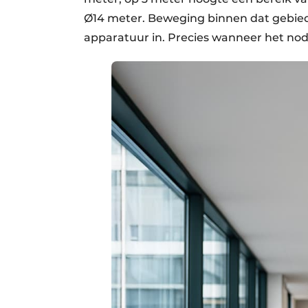
Ø14 meter. Beweging binnen dat gebied?
apparatuur in. Precies wanneer het nodi