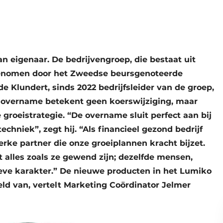
n eigenaar. De bedrijvengroep, die bestaat uit
genomen door het Zweedse beursgenoteerde
de Klundert, sinds 2022 bedrijfsleider van de groep,
 overname betekent geen koerswijziging, maar
 groeistrategie. “De overname sluit perfect aan bij
echniek”, zegt hij. “Als financieel gezond bedrijf
erke partner die onze groeiplannen kracht bijzet.
ft alles zoals ze gewend zijn; dezelfde mensen,
ieve karakter.” De nieuwe producten in het Lumiko
eld van, vertelt Marketing Coördinator Jelmer