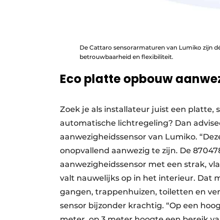
De Cattaro sensorarmaturen van Lumiko zijn dé o
betrouwbaarheid en flexibiliteit.
Eco platte opbouw aanwe
Zoek je als installateur juist een platte,
automatische lichtregeling? Dan advis
aanwezigheidssensor van Lumiko. “Deze
onopvallend aanwezig te zijn. De 870
aanwezigheidssensor met een strak, vla
valt nauwelijks op in het interieur. Da
gangen, trappenhuizen, toiletten en ve
sensor bijzonder krachtig. “Op een hoog
meter, op 3 meter hoogte een bereik v