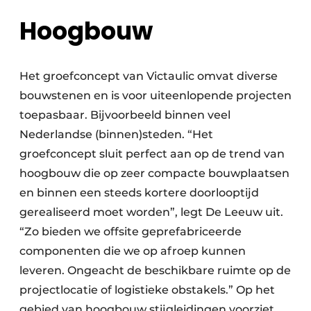
Hoogbouw
Het groefconcept van Victaulic omvat diverse
bouwstenen en is voor uiteenlopende projecten
toepasbaar. Bijvoorbeeld binnen veel
Nederlandse (binnen)steden. “Het
groefconcept sluit perfect aan op de trend van
hoogbouw die op zeer compacte bouwplaatsen
en binnen een steeds kortere doorlooptijd
gerealiseerd moet worden”, legt De Leeuw uit.
“Zo bieden we offsite geprefabriceerde
componenten die we op afroep kunnen
leveren. Ongeacht de beschikbare ruimte op de
projectlocatie of logistieke obstakels.” Op het
gebied van hoogbouw stijgleidingen voorziet