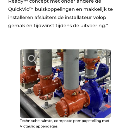
Ready™ concept met onder andere de
QuickVic™ buiskoppelingen en makkelijk te
installeren afsluiters de installateur volop
gemak én tijdwinst tijdens de uitvoering.”
Technische ruimte, compacte pompopstelling met
Victaulic appendages.