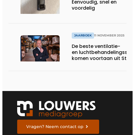
Eenvoudig, snel en
voordelig
JAARBOEK
11 NOVEMBER 2025
De beste ventilatie-
en luchtbehandelingssy
komen voortaan uit Stap
Vragen? Neem contact op