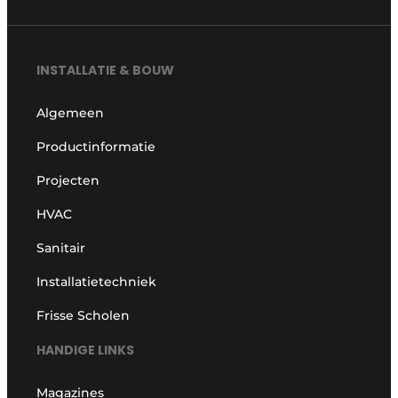
INSTALLATIE & BOUW
Algemeen
Productinformatie
Projecten
HVAC
Sanitair
Installatietechniek
Frisse Scholen
HANDIGE LINKS
Magazines