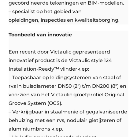
gecoördineerde tekeningen en BIM-modellen.
– specialist op het gebied van
opleidingen, inspecties en kwaliteitsborging.
Toonbeeld van innovatie
Een recent door Victaulic gepresenteerd
innovatief product is de Victaulic style 124
Installation-Ready™ vlinderklep:
– Toepasbaar op leidingsystemen van staal of
rvs in buisdiameter DN50 (2″) t/m DN200 (8″) en
voorzien van het Victaulic groefprofiel Original
Groove System (OGS).
– Verkrijgbaar in staalmenie of gegalvaniseerde
behuizing met een rvs, nodulair gietijzeren of
aluminiumbrons klep.