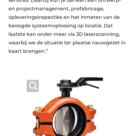
services. Daarbij kun je denken aan ontwerp-
en projectmanagement, prefabricage,
opleveringsinspecties en het inmeten van de
beoogde systeemoplossing op locatie. Dat
laatste kan onder meer via 3D laserscanning,
waarbij we de situatie ter plaatse nauwgezet in
kaart brengen.”