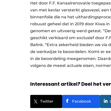
Het door F.F. Kanaalrenovatie toegepast
van met kevlar versterkt glasvezel, een
binnenfolie die na het uithardingsproc
robuust geheel dat in 2019 door Kiwa i
genomen en uitvoerig werd getest. “Des
geschikt verklaard om exclusief door F.
Balink. “Extra zekerheid bieden we via de
de werkwijze te beoordelen. Komt er een
in de beoordeling meegenomen. Daardoo
volgens de meest actuele eisen, normen
Interessant artikel? Deel het ve
Twitter
Facebook