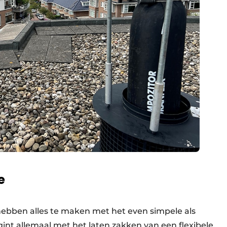
e
bben alles te maken met het even simpele als
gint allemaal met het laten zakken van een flexibele,