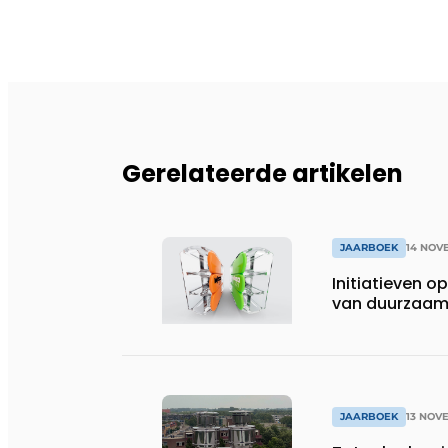
Gerelateerde artikelen
JAARBOEK
14 NOV
Initiatieven op
van duurzaamhe
JAARBOEK
13 NOV