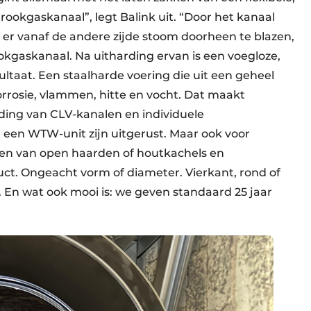
rookgaskanaal”, legt Balink uit. “Door het kanaal
n er vanaf de andere zijde stoom doorheen te blazen,
kgaskanaal. Na uitharding ervan is een voegloze,
ultaat. Een staalharde voering die uit een geheel
orrosie, vlammen, hitte en vocht. Dat maakt
ding van CLV-kanalen en individuele
 een WTW-unit zijn uitgerust. Maar ook voor
nen van open haarden of houtkachels en
ct. Ongeacht vorm of diameter. Vierkant, rond of
al. En wat ook mooi is: we geven standaard 25 jaar