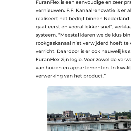
FuranFlex is een eenvoudige en zeer p
vernieuwen. F.F. Kanaalrenovatie is er 
realiseert het bedrijf binnen Nederlan
gaat eerst en vooral lekker snel”, verkla
systeem. “Meestal klaren we de klus bin
rookgaskanaal niet verwijderd hoeft t
verricht. Daardoor is er ook nauwelijks
FuranFlex zijn legio. Voor zowel de ve
van huizen en appartementen. In kwali
verwerking van het product.”