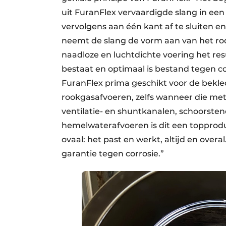
uit FuranFlex vervaardigde slang in een 
vervolgens aan één kant af te sluiten e
neemt de slang de vorm aan van het roo
naadloze en luchtdichte voering het res
bestaat en optimaal is bestand tegen c
FuranFlex prima geschikt voor de bekle
rookgasafvoeren, zelfs wanneer die met
ventilatie- en shuntkanalen, schoorste
hemelwaterafvoeren is dit een topprodu
ovaal: het past en werkt, altijd en over
garantie tegen corrosie.”