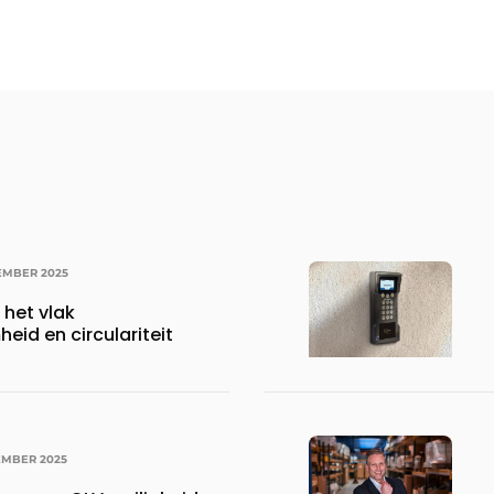
EMBER 2025
 het vlak
id en circulariteit
EMBER 2025