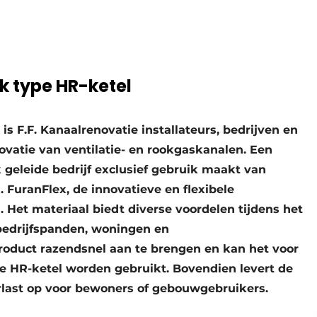
lk type HR-ketel
s F.F. Kanaalrenovatie installateurs, bedrijven en
vatie van ventilatie- en rookgaskanalen. Een
k geleide bedrijf exclusief gebruik maakt van
FuranFlex, de innovatieve en flexibele
. Het materiaal biedt diverse voordelen tijdens het
edrijfspanden, woningen en
oduct razendsnel aan te brengen en kan het voor
pe HR-ketel worden gebruikt. Bovendien levert de
last op voor bewoners of gebouwgebruikers.