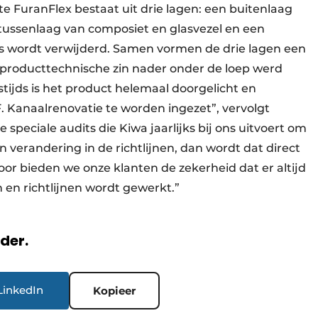
e FuranFlex bestaat uit drie lagen: een buitenlaag
 tussenlaag van composiet en glasvezel en een
es wordt verwijderd. Samen vormen de drie lagen een
n producttechnische zin nader onder de loep werd
tijds is het product helemaal doorgelicht en
F. Kanaalrenovatie te worden ingezet”, vervolgt
 speciale audits die Kiwa jaarlijks bij ons uitvoert om
 verandering in de richtlijnen, dan wordt dat direct
r bieden we onze klanten de zekerheid dat er altijd
 en richtlijnen wordt gewerkt.”
rder.
LinkedIn
Kopieer