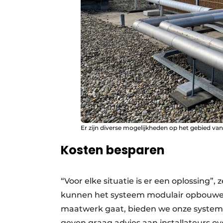
Er zijn diverse mogelijkheden op het gebied van 
Kosten besparen
“Voor elke situatie is er een oplossing”
kunnen het systeem modulair opbouwen, 
maatwerk gaat, bieden we onze system
geven graag advies aan installateurs ov