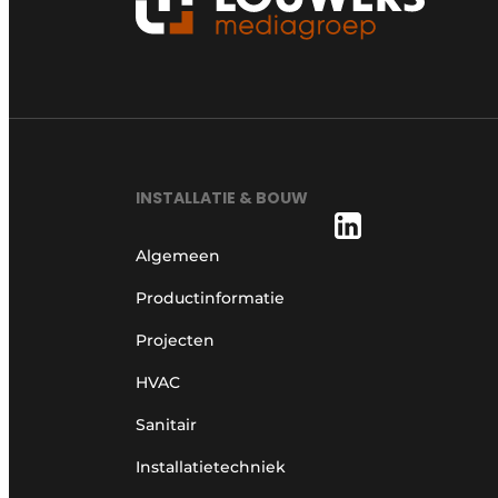
INSTALLATIE & BOUW
Algemeen
Productinformatie
Projecten
HVAC
Sanitair
Installatietechniek