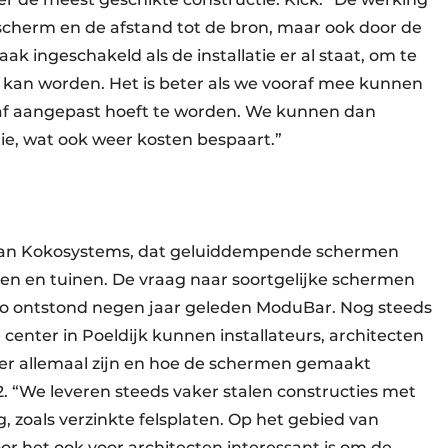
scherm en de afstand tot de bron, maar ook door de
 ingeschakeld als de installatie er al staat, om te
n kan worden. Het is beter als we vooraf mee kunnen
eraf aangepast hoeft te worden. We kunnen dan
e, wat ook weer kosten bespaart.”
van Kokosystems, dat geluiddempende schermen
en en tuinen. De vraag naar soortgelijke schermen
n zo ontstond negen jaar geleden ModuBar. Nog steeds
 center in Poeldijk kunnen installateurs, architecten
 er allemaal zijn en hoe de schermen gemaakt
. “We leveren steeds vaker stalen constructies met
, zoals verzinkte felsplaten. Op het gebied van
or het ook voor architecten interessant is om de