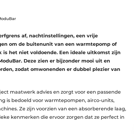
 ModuBar
fgrens af, nachtinstellingen, een vrije
singen om de buitenunit van een warmtepomp of
k is het niet voldoende. Een ideale uitkomst zijn
duBar. Deze zien er bijzonder mooi uit en
orden, zodat omwonenden er dubbel plezier van
oject maatwerk advies en zorgt voor een passende
ng is bedoeld voor warmtepompen, airco-units,
hines. Ze zijn voorzien van een absorberende laag,
fieke kenmerken die ervoor zorgen dat ze perfect in