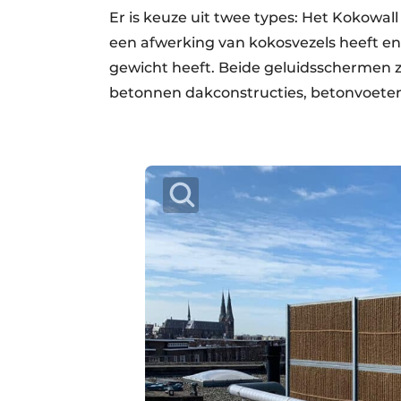
Er is keuze uit twee types: Het Kokowa
een afwerking van kokosvezels heeft en
gewicht heeft. Beide geluidsschermen z
betonnen dakconstructies, betonvoeten