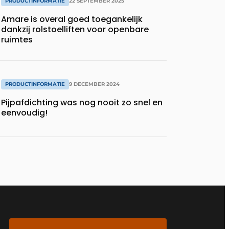
PRODUCTINFORMATIE
22 SEPTEMBER 2025
Amare is overal goed toegankelijk
dankzij rolstoelliften voor openbare
ruimtes
PRODUCTINFORMATIE
9 DECEMBER 2024
Pijpafdichting was nog nooit zo snel en
eenvoudig!