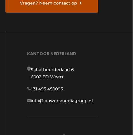
Vragen? Neem contact op
KANTOOR NEDERLAND
Schatbeurderlaan 6
6002 ED Weert
+31 495 450095
info@louwersmediagroep.nl