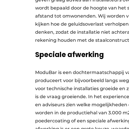
wordt bepaald door de hoogte van het 
afstand tot omwonenden. Wij worden vaak
kijken hoe de geluidsoverlast verholpe
denken, zodat de installatie niet acht
rekening houden met de staalconstructi
Speciale afwerking
ModuBar is een dochtermaatschappij 
produceert voor bijvoorbeeld langs weg
voor technische installaties groeide e
is de vraag groeiende. In het experience
en adviseurs zien welke mogelijkheden
worden in de productiehal van 3.000 m2
poedercoating of een speciale afwerking
afwerking is er een grote keuze, waardo