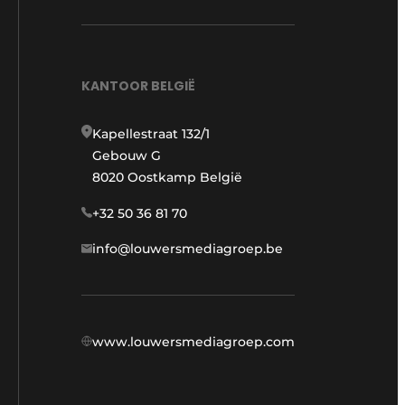
KANTOOR BELGIË
Kapellestraat 132/1
Gebouw G
8020 Oostkamp België
+32 50 36 81 70
info@louwersmediagroep.be
www.louwersmediagroep.com