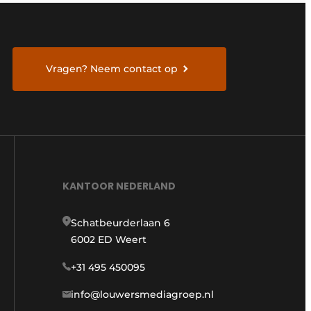
Vragen? Neem contact op
KANTOOR NEDERLAND
Schatbeurderlaan 6
6002 ED Weert
+31 495 450095
info@louwersmediagroep.nl