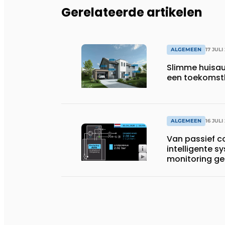
Gerelateerde artikelen
ALGEMEEN
17 JULI
Slimme huisau
een toekomst
ALGEMEEN
16 JULI
Van passief 
intelligente 
monitoring ge
systemen