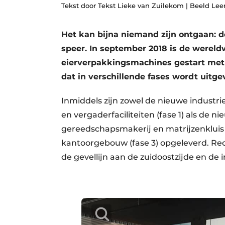
Tekst door Tekst Lieke van Zuilekom | Beeld Lee
Vacatures
Video’s
Het kan bijna niemand zijn ontgaan: 
speer. In september 2018 is de wereld
eierverpakkingsmachines gestart met 
dat in verschillende fases wordt uitge
Inmiddels zijn zowel de nieuwe industri
en vergaderfaciliteiten (fase 1) als de n
gereedschapsmakerij en matrijzenkluis 
kantoorgebouw (fase 3) opgeleverd. Re
de gevellijn aan de zuidoostzijde en de i