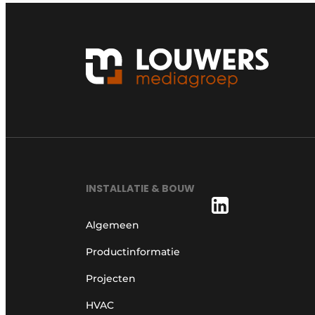
INSTALLATIE & BOUW
Algemeen
Productinformatie
Projecten
HVAC