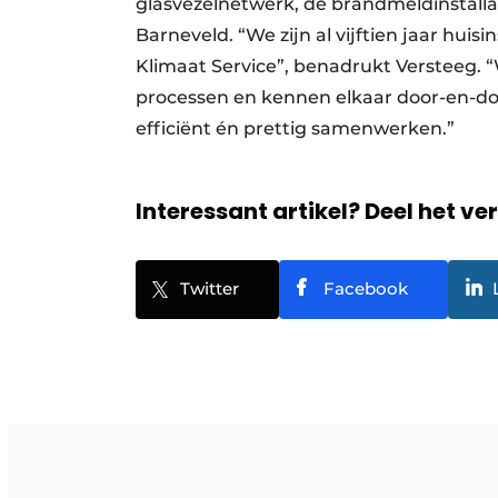
glasvezelnetwerk, de brandmeldinstallat
Barneveld. “We zijn al vijftien jaar huis
Klimaat Service”, benadrukt Versteeg. “
processen en kennen elkaar door-en-doo
efficiënt én prettig samenwerken.”
Interessant artikel? Deel het ve
Twitter
Facebook