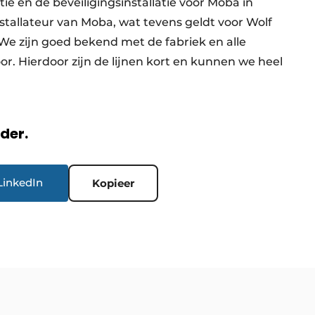
ie en de beveiligingsinstallatie voor Moba in
installateur van Moba, wat tevens geldt voor Wolf
We zijn goed bekend met de fabriek en alle
r. Hierdoor zijn de lijnen kort en kunnen we heel
rder.
LinkedIn
Kopieer