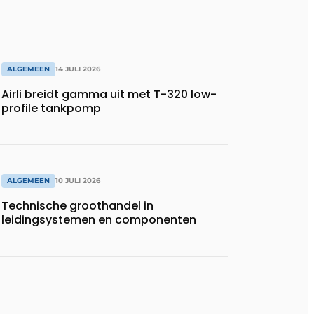
ALGEMEEN
14 JULI 2026
Airli breidt gamma uit met T-320 low-
profile tankpomp
ALGEMEEN
10 JULI 2026
Technische groothandel in
leidingsystemen en componenten