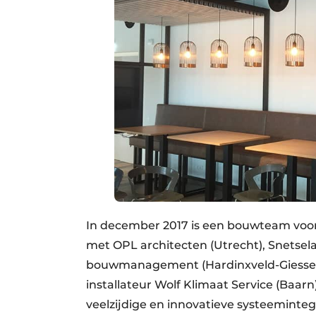
In december 2017 is een bouwteam voor
met OPL architecten (Utrecht), Snetsela
bouwmanagement (Hardinxveld-Giessen
installateur Wolf Klimaat Service (Baarn
veelzijdige en innovatieve systeemintegr