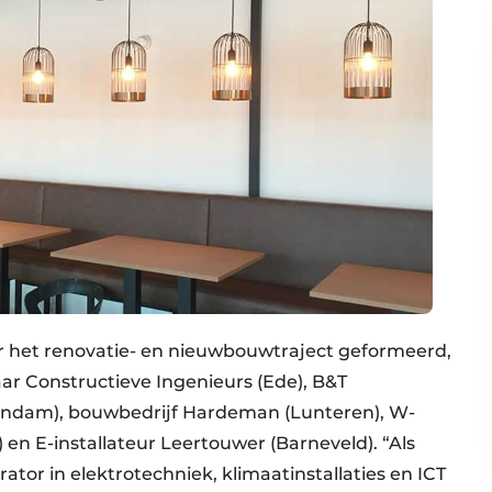
 het renovatie- en nieuwbouwtraject geformeerd,
ar Constructieve Ingenieurs (Ede), B&T
dam), bouwbedrijf Hardeman (Lunteren), W-
) en E-installateur Leertouwer (Barneveld). “Als
ator in elektrotechniek, klimaatinstallaties en ICT