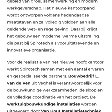
gebied van groei, samenwerking en modern
werkgeverschap. Het nieuwe kantoorpand
wordt ontworpen volgens hedendaagse
maatstaven en zal volledig voldoen aan alle
geldende wet- en regelgeving. Daarbij krijgt
het gebouw een moderne, warme uitstraling
die past bij Spirotech als vooruitstrevende en
innovatieve organisatie.
Voor de realisatie van het nieuwe hoofdkantoor
werkt Spirotech samen met een aantal ervaren
en gespecialiseerde partners.
Bouwbedrijf L.
van de Ven
uit Veghel is verantwoordelijk voor
de bouwkundige werkzaamheden, de sloop en
de volledige coördinatie van het project. De
werktuigbouwkundige installaties
worden
uitgevoerd door
Van Hout Installatietechniek