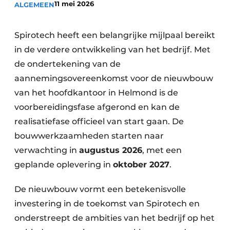
11 mei 2026
ALGEMEEN
Vacature aanmelden
Vacatures
Spirotech heeft een belangrijke mijlpaal bereikt
in de verdere ontwikkeling van het bedrijf. Met
Video’s
de ondertekening van de
aannemingsovereenkomst voor de nieuwbouw
van het hoofdkantoor in Helmond is de
voorbereidingsfase afgerond en kan de
realisatiefase officieel van start gaan. De
bouwwerkzaamheden starten naar
verwachting in
augustus 2026
, met een
geplande oplevering in
oktober 2027
.
De nieuwbouw vormt een betekenisvolle
investering in de toekomst van Spirotech en
onderstreept de ambities van het bedrijf op het