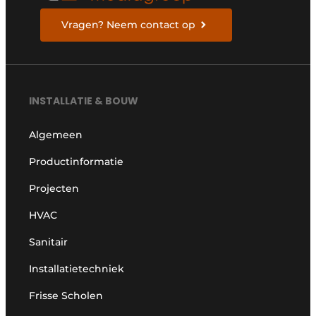
Vragen? Neem contact op
INSTALLATIE & BOUW
Algemeen
Productinformatie
Projecten
HVAC
Sanitair
Installatietechniek
Frisse Scholen