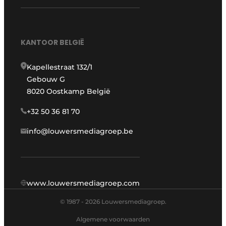
KANTOOR BELGIË
Kapellestraat 132/1
Gebouw G
8020 Oostkamp België
+32 50 36 81 70
info@louwersmediagroep.be
www.louwersmediagroep.com
© 1987 - 2026 Louwersmediagroep.
Algemene voorwaarden