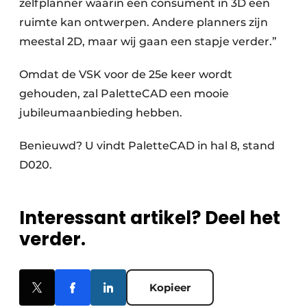
zelfplanner waarin een consument in 3D een
ruimte kan ontwerpen. Andere planners zijn
meestal 2D, maar wij gaan een stapje verder.”
Omdat de VSK voor de 25e keer wordt
gehouden, zal PaletteCAD een mooie
jubileumaanbieding hebben.
Benieuwd? U vindt PaletteCAD in hal 8, stand
D020.
Interessant artikel? Deel het
verder.
Kopieer