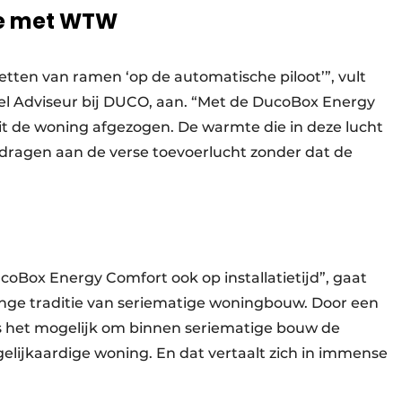
ie met WTW
etten van ramen ‘op de automatische piloot’”, vult
 Adviseur bij DUCO, aan. “Met de DucoBox Energy
t de woning afgezogen. De warmte die in deze lucht
rgedragen aan de verse toevoerlucht zonder dat de
oBox Energy Comfort ook op installatietijd”, gaat
nge traditie van seriematige woningbouw. Door een
is het mogelijk om binnen seriematige bouw de
elijkaardige woning. En dat vertaalt zich in immense