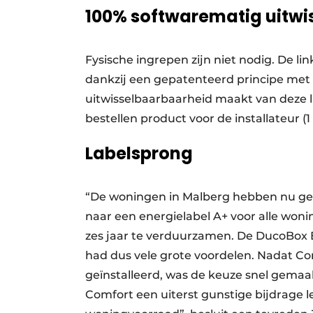
100% softwarematig uitwi
Fysische ingrepen zijn niet nodig. De l
dankzij een gepatenteerd principe met
uitwisselbaarbaarheid maakt van deze
bestellen product voor de installateur (
Labelsprong
“De woningen in Malberg hebben nu gem
naar een energielabel A+ voor alle woni
zes jaar te verduurzamen. De DucoBox
had dus vele grote voordelen. Nadat Com
geïnstalleerd, was de keuze snel gemaak
Comfort een uiterst gunstige bijdrage 