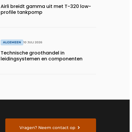
Airli breidt gamma uit met T-320 low-
profile tankpomp
ALGEMEEN
10 JULI 2026
Technische groothandel in
leidingsystemen en componenten
Vragen? Neem contact op