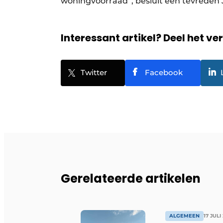
woningvoorraad”, besluit een tevreden
Interessant artikel? Deel het ve
Twitter
Facebook
Gerelateerde artikelen
ALGEMEEN
17 JULI