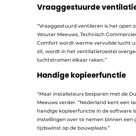
Vraaggestuurde ventilat
“Vraaggestuurd ventileren is het open z
Wouter Meeuws, Technisch Commercieel
Comfort wordt warme vervuilde lucht ui
zit, wordt in het ventilatietoestel ove
luchtstromen elkaar raken.”
Handige kopieerfunctie
“Maar installateurs besparen met de Duc
Meeuws verder. “Nederland kent een la
handige kopieerfunctie in de software 
instellingen over te nemen binnen een g
tijdswinst op de bouwplaats.”