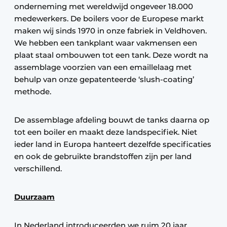
onderneming met wereldwijd ongeveer 18.000
medewerkers. De boilers voor de Europese markt
maken wij sinds 1970 in onze fabriek in Veldhoven.
We hebben een tankplant waar vakmensen een
plaat staal ombouwen tot een tank. Deze wordt na
assemblage voorzien van een emaillelaag met
behulp van onze gepatenteerde ‘slush-coating’
methode.
De assemblage afdeling bouwt de tanks daarna op
tot een boiler en maakt deze landspecifiek. Niet
ieder land in Europa hanteert dezelfde specificaties
en ook de gebruikte brandstoffen zijn per land
verschillend.
Duurzaam
In Nederland introduceerden we ruim 20 jaar