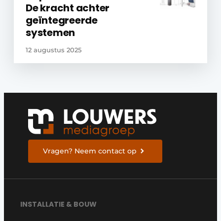
De kracht achter
geïntegreerde
systemen
12 augustus 2025
Vragen? Neem contact op
INSTALLATIE & BOUW