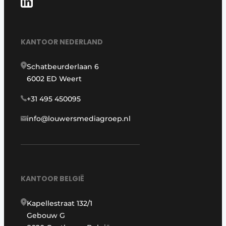
KANTOOR NEDERLAND
Schatbeurderlaan 6
6002 ED Weert
+31 495 450095
info@louwersmediagroep.nl
KANTOOR BELGIË
Kapellestraat 132/1
Gebouw G