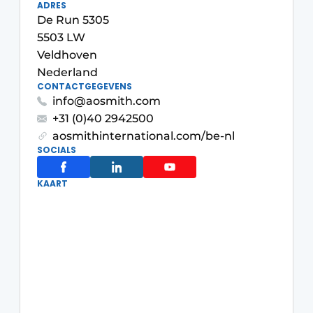
ADRES
De Run 5305
Vacature aanmelden
5503 LW
Vacatures
Veldhoven
Video’s
Nederland
CONTACTGEGEVENS
info@aosmith.com
+31 (0)40 2942500
aosmithinternational.com/be-nl
SOCIALS
KAART