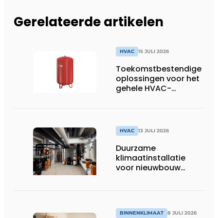
Gerelateerde artikelen
HVAC
15 JULI 2026
Toekomstbestendige
oplossingen voor het
gehele HVAC-
spectrum
HVAC
13 JULI 2026
Duurzame
klimaatinstallatie
voor nieuwbouw
Dordthuis
BINNENKLIMAAT
8 JULI 2026