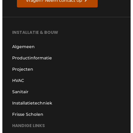
Vragen? Neem contact op
INSTALLATIE & BOUW
Algemeen
Productinformatie
Projecten
HVAC
Sanitair
Installatietechniek
Frisse Scholen
HANDIGE LINKS