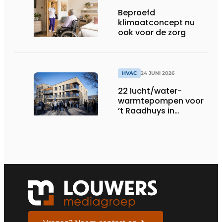
Beproefd
klimaatconcept nu
ook voor de zorg
HVAC
24 JUNI 2026
22 lucht/water-
warmtepompen voor
’t Raadhuys in
Harmelen