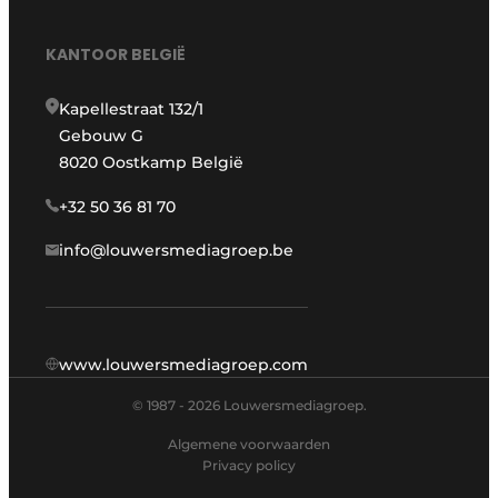
KANTOOR BELGIË
Kapellestraat 132/1
Gebouw G
8020 Oostkamp België
+32 50 36 81 70
info@louwersmediagroep.be
www.louwersmediagroep.com
© 1987 - 2026 Louwersmediagroep.
Algemene voorwaarden
Privacy policy