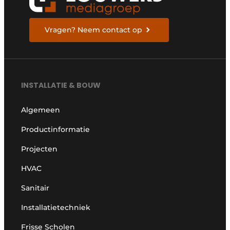
Vragen? Neem contact op
INSTALLATIE & BOUW
Algemeen
Productinformatie
Projecten
HVAC
Sanitair
Installatietechniek
Frisse Scholen