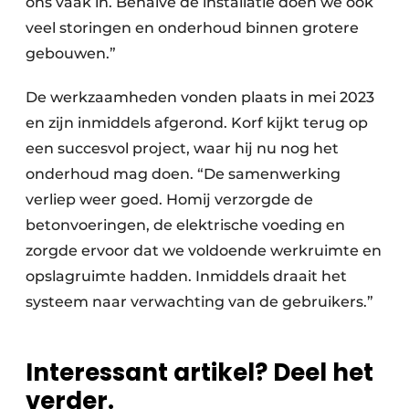
ons vaak in. Behalve de installatie doen we ook
veel storingen en onderhoud binnen grotere
gebouwen.”
De werkzaamheden vonden plaats in mei 2023
en zijn inmiddels afgerond. Korf kijkt terug op
een succesvol project, waar hij nu nog het
onderhoud mag doen. “De samenwerking
verliep weer goed. Homij verzorgde de
betonvoeringen, de elektrische voeding en
zorgde ervoor dat we voldoende werkruimte en
opslagruimte hadden. Inmiddels draait het
systeem naar verwachting van de gebruikers.”
Interessant artikel? Deel het
verder.