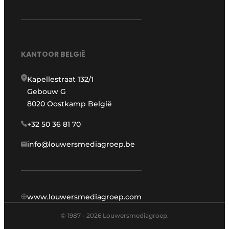
KANTOOR BELGIË
Kapellestraat 132/1
Gebouw G
8020 Oostkamp België
+32 50 36 81 70
info@louwersmediagroep.be
www.louwersmediagroep.com
© 1987 - 2026 Louwersmediagroep.