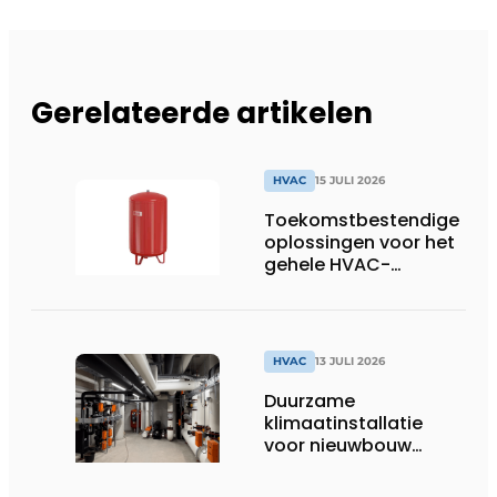
Gerelateerde artikelen
HVAC
15 JULI 2026
Toekomstbestendige
oplossingen voor het
gehele HVAC-
spectrum
HVAC
13 JULI 2026
Duurzame
klimaatinstallatie
voor nieuwbouw
Dordthuis