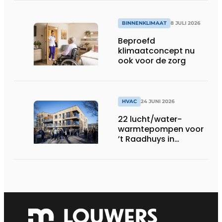
BINNENKLIMAAT
8 JULI 2026
Beproefd
klimaatconcept nu
ook voor de zorg
HVAC
24 JUNI 2026
22 lucht/water-
warmtepompen voor
’t Raadhuys in
Harmelen