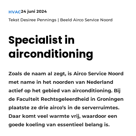
Vacature aanmelden
24 juni 2024
HVAC
Tekst Desiree Pennings | Beeld Airco Service Noord
Vacatures
Video’s
Specialist in
airconditioning
Zoals de naam al zegt, is Airco Service Noord
met name in het noorden van Nederland
actief op het gebied van airconditioning. Bij
de Faculteit Rechtsgeleerdheid in Groningen
plaatste ze drie airco’s in de serverruimtes.
Daar komt veel warmte vrij, waardoor een
goede koeling van essentieel belang is.