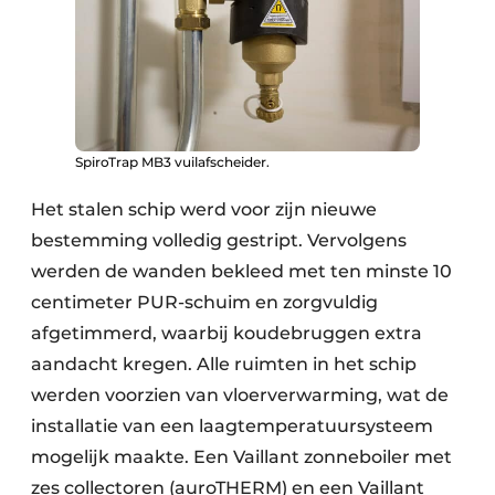
SpiroTrap MB3 vuilafscheider.
Het stalen schip werd voor zijn nieuwe
bestemming volledig gestript. Vervolgens
werden de wanden bekleed met ten minste 10
centimeter PUR-schuim en zorgvuldig
afgetimmerd, waarbij koudebruggen extra
aandacht kregen. Alle ruimten in het schip
werden voorzien van vloerverwarming, wat de
installatie van een laagtemperatuursysteem
mogelijk maakte. Een Vaillant zonneboiler met
zes collectoren (auroTHERM) en een Vaillant