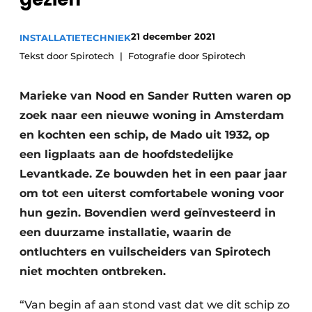
Vacature aanmelden
21 december 2021
INSTALLATIETECHNIEK
Vacatures
Tekst door Spirotech
Fotografie door Spirotech
Video’s
Marieke van Nood en Sander Rutten waren op
zoek naar een nieuwe woning in Amsterdam
en kochten een schip, de Mado uit 1932, op
een ligplaats aan de hoofdstedelijke
Levantkade. Ze bouwden het in een paar jaar
om tot een uiterst comfortabele woning voor
hun gezin. Bovendien werd geïnvesteerd in
een duurzame installatie, waarin de
ontluchters en vuilscheiders van Spirotech
niet mochten ontbreken.
“Van begin af aan stond vast dat we dit schip zo