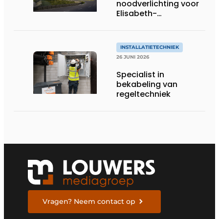
noodverlichting voor
Elisabeth-
Tweesteden
Ziekenhuis in Tilburg
INSTALLATIETECHNIEK
26 JUNI 2026
Specialist in
bekabeling van
regeltechniek
Vragen? Neem contact op