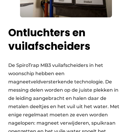
Ontluchters en
vuilafscheiders
De SpiroTrap MB3 vuilafscheiders in het
woonschip hebben een
magneetveldversterkende technologie. De
messing delen worden op de juiste plekken in
de leiding aangebracht en halen daar de
metalen deeltjes en het vuil uit het water. Met
enige regelmaat moeten ze even worden
nagelopen: magneet verwijderen, spuikraan
openzetten en het vuile water spoelt het