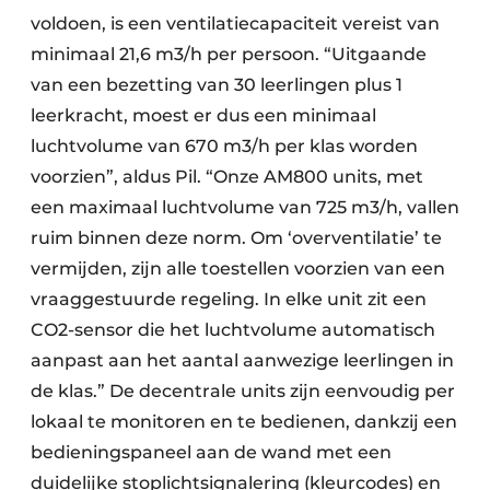
voldoen, is een ventilatiecapaciteit vereist van
minimaal 21,6 m3/h per persoon. “Uitgaande
van een bezetting van 30 leerlingen plus 1
leerkracht, moest er dus een minimaal
luchtvolume van 670 m3/h per klas worden
voorzien”, aldus Pil. “Onze AM800 units, met
een maximaal luchtvolume van 725 m3/h, vallen
ruim binnen deze norm. Om ‘overventilatie’ te
vermijden, zijn alle toestellen voorzien van een
vraaggestuurde regeling. In elke unit zit een
CO2-sensor die het luchtvolume automatisch
aanpast aan het aantal aanwezige leerlingen in
de klas.” De decentrale units zijn eenvoudig per
lokaal te monitoren en te bedienen, dankzij een
bedieningspaneel aan de wand met een
duidelijke stoplichtsignalering (kleurcodes) en