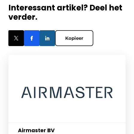
Interessant artikel? Deel het
verder.
Kopieer
Airmaster BV