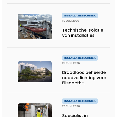
INSTALLATIETECHNIEK
14 JULI 2026
Technische isolatie
van installaties
INSTALLATIETECHNIEK
29 JUNI 2026
Draadloos beheerde
noodverlichting voor
Elisabeth-
Tweesteden
Ziekenhuis in Tilburg
INSTALLATIETECHNIEK
26 JUNI 2026
Specialist in