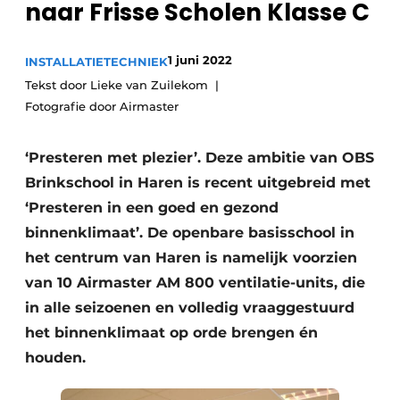
naar Frisse Scholen Klasse C
Vacature aanmelden
Vacatures
1 juni 2022
INSTALLATIETECHNIEK
Tekst door Lieke van Zuilekom
Video’s
Fotografie door Airmaster
‘Presteren met plezier’. Deze ambitie van OBS
Brinkschool in Haren is recent uitgebreid met
‘Presteren in een goed en gezond
binnenklimaat’. De openbare basisschool in
het centrum van Haren is namelijk voorzien
van 10 Airmaster AM 800 ventilatie-units, die
in alle seizoenen en volledig vraaggestuurd
het binnenklimaat op orde brengen én
houden.