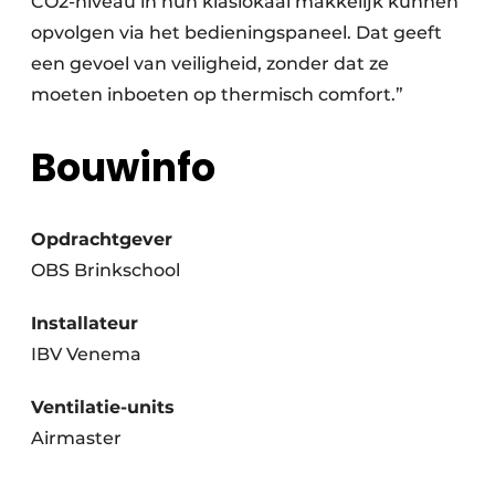
CO2-niveau in hun klaslokaal makkelijk kunnen
opvolgen via het bedieningspaneel. Dat geeft
een gevoel van veiligheid, zonder dat ze
moeten inboeten op thermisch comfort.”
Bouwinfo
Opdrachtgever
OBS Brinkschool
Installateur
IBV Venema
Ventilatie-units
Airmaster