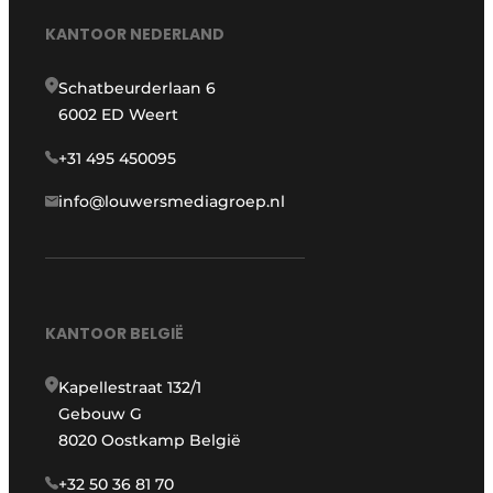
KANTOOR NEDERLAND
Schatbeurderlaan 6
6002 ED Weert
+31 495 450095
info@louwersmediagroep.nl
KANTOOR BELGIË
Kapellestraat 132/1
Gebouw G
8020 Oostkamp België
+32 50 36 81 70