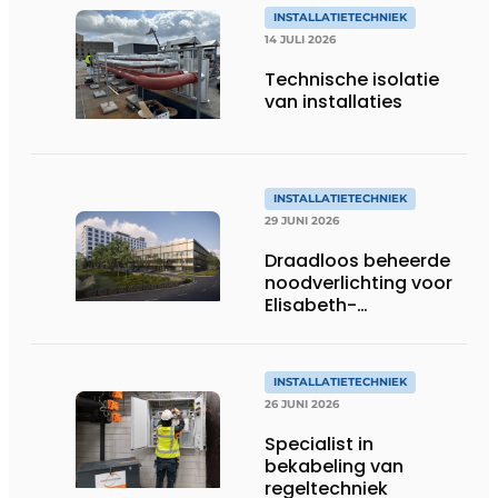
INSTALLATIETECHNIEK
14 JULI 2026
Technische isolatie
van installaties
INSTALLATIETECHNIEK
29 JUNI 2026
Draadloos beheerde
noodverlichting voor
Elisabeth-
Tweesteden
Ziekenhuis in Tilburg
INSTALLATIETECHNIEK
26 JUNI 2026
Specialist in
bekabeling van
regeltechniek