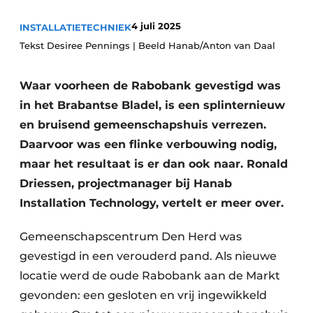
Vacature aanmelden
4 juli 2025
INSTALLATIETECHNIEK
Tekst Desiree Pennings | Beeld Hanab/Anton van Daal
Vacatures
Video’s
Waar voorheen de Rabobank gevestigd was
in het Brabantse Bladel, is een splinternieuw
en bruisend gemeenschapshuis verrezen.
Daarvoor was een flinke verbouwing nodig,
maar het resultaat is er dan ook naar. Ronald
Driessen, projectmanager bij Hanab
Installation Technology, vertelt er meer over.
Gemeenschapscentrum Den Herd was
gevestigd in een verouderd pand. Als nieuwe
locatie werd de oude Rabobank aan de Markt
gevonden: een gesloten en vrij ingewikkeld