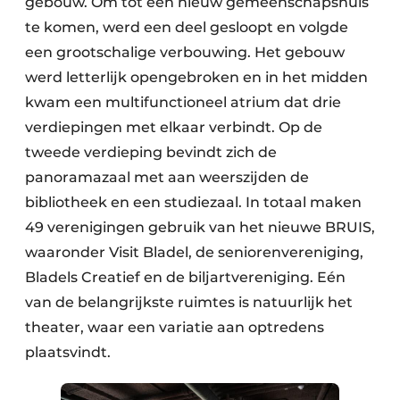
gebouw. Om tot een nieuw gemeenschapshuis
te komen, werd een deel gesloopt en volgde
een grootschalige verbouwing. Het gebouw
werd letterlijk opengebroken en in het midden
kwam een multifunctioneel atrium dat drie
verdiepingen met elkaar verbindt. Op de
tweede verdieping bevindt zich de
panoramazaal met aan weerszijden de
bibliotheek en een studiezaal. In totaal maken
49 verenigingen gebruik van het nieuwe BRUIS,
waaronder Visit Bladel, de seniorenvereniging,
Bladels Creatief en de biljartvereniging. Eén
van de belangrijkste ruimtes is natuurlijk het
theater, waar een variatie aan optredens
plaatsvindt.