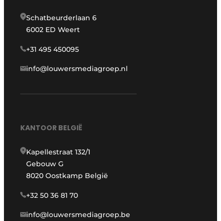
Schatbeurderlaan 6
6002 ED Weert
+31 495 450095
info@louwersmediagroep.nl
KANTOOR BELGIË
Kapellestraat 132/1
Gebouw G
8020 Oostkamp België
+32 50 36 81 70
info@louwersmediagroep.be