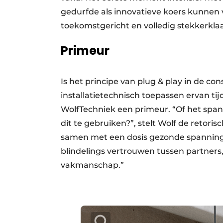
gedurfde als innovatieve koers kunnen 
toekomstgericht en volledig stekkerkla
Primeur
Is het principe van plug & play in de c
installatietechnisch toepassen ervan t
WolfTechniek een primeur. “Of het spann
dit te gebruiken?”, stelt Wolf de retori
samen met een dosis gezonde spanning
blindelings vertrouwen tussen partners,
vakmanschap.”