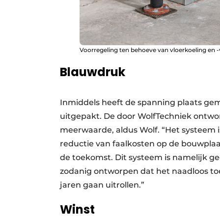
Voorregeling ten behoeve van vloerkoeling en 
Blauwdruk
Inmiddels heeft de spanning plaats ge
uitgepakt. De door WolfTechniek ontworp
meerwaarde, aldus Wolf. “Het systeem is 
reductie van faalkosten op de bouwplaats
de toekomst. Dit systeem is namelijk g
zodanig ontworpen dat het naadloos toe
jaren gaan uitrollen.”
Winst