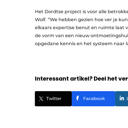
Het Dordtse project is voor alle betro
Wolf. “We hebben gezien hoe ver je ku
elkaars expertise benut en ruimte laat vo
de vorm van een nieuw ontmoetingshui
opgedane kennis en het systeem naar lat
Interessant artikel? Deel het ve
Twitter
Facebook