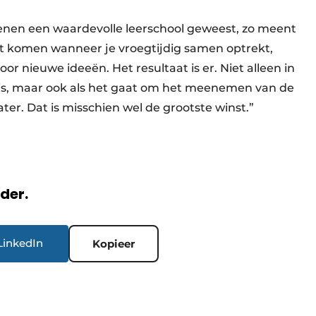
kkenen een waardevolle leerschool geweest, zo meent
nt komen wanneer je vroegtijdig samen optrekt,
or nieuwe ideeën. Het resultaat is er. Niet alleen in
s, maar ook als het gaat om het meenemen van de
er. Dat is misschien wel de grootste winst.”
rder.
LinkedIn
Kopieer