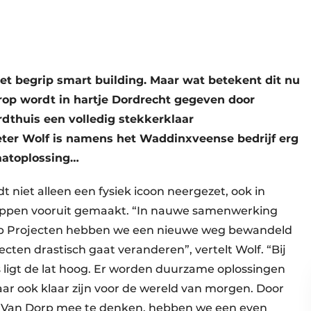
het begrip smart building. Maar wat betekent dit nu
rop wordt in hartje Dordrecht gegeven door
dthuis een volledig stekkerklaar
ter Wolf is namens het Waddinxveense bedrijf erg
aatoplossing…
t niet alleen een fysiek icoon neergezet, ook in
tappen vooruit gemaakt. “In nauwe samenwerking
rp Projecten hebben we een nieuwe weg bewandeld
cten drastisch gaat veranderen”, vertelt Wolf. “Bij
ligt de lat hoog. Er worden duurzame oplossingen
r ook klaar zijn voor de wereld van morgen. Door
t Van Dorp mee te denken, hebben we een even