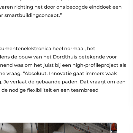
varen richting het door ons beoogde einddoel: een
ar smartbuildingconcept.”
onsumentenelektronica heel normaal, het
ijdens de bouw van het Dordthuis betekende voor
end was om het juist bij een high-profileproject als
sche vraag. “Absoluut. Innovatie gaat immers vaak
. Je verlaat de gebaande paden. Dat vraagt om een
 de nodige flexibiliteit en een teambreed