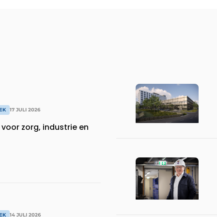
EK
17 JULI 2026
voor zorg, industrie en
EK
14 JULI 2026