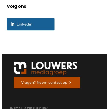
Volg ons
Linkedin
Vragen? Neem contact op
INSTALLATIE & BOUW