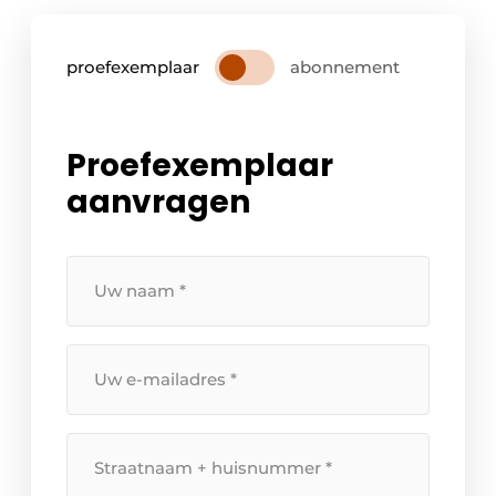
proefexemplaar
abonnement
Proefexemplaar
aanvragen
Uw
naam
*
Uw
e-
mailadres
*
Straatnaam
+