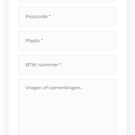
huisnummer
*
Postcode
*
Plaats
*
BTW
Nummer
*
Bericht