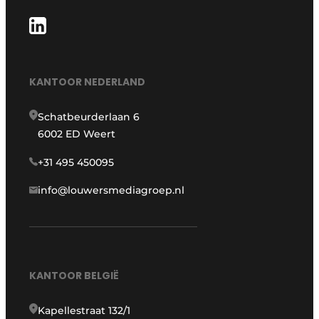
KANTOOR NEDERLAND
Schatbeurderlaan 6
6002 ED Weert
+31 495 450095
info@louwersmediagroep.nl
KANTOOR BELGIË
Kapellestraat 132/1