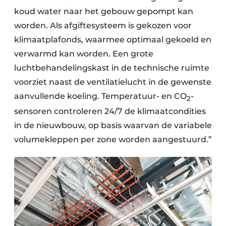
koud water naar het gebouw gepompt kan
worden. Als afgiftesysteem is gekozen voor
klimaatplafonds, waarmee optimaal gekoeld en
verwarmd kan worden. Een grote
luchtbehandelingskast in de technische ruimte
voorziet naast de ventilatielucht in de gewenste
aanvullende koeling. Temperatuur- en CO
-
2
sensoren controleren 24/7 de klimaatcondities
in de nieuwbouw, op basis waarvan de variabele
volumekleppen per zone worden aangestuurd.”