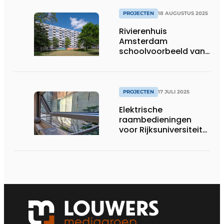
PROJECTEN
18 AUGUSTUS 2025
Rivierenhuis
Amsterdam
schoolvoorbeeld van
circulair renoveren
PROJECTEN
17 JULI 2025
Elektrische
raambedieningen
voor Rijksuniversiteit
Groningen