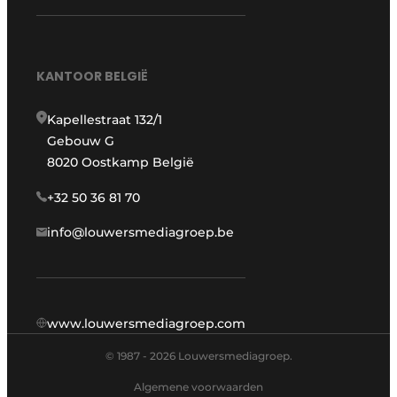
KANTOOR BELGIË
Kapellestraat 132/1
Gebouw G
8020 Oostkamp België
+32 50 36 81 70
info@louwersmediagroep.be
www.louwersmediagroep.com
© 1987 - 2026 Louwersmediagroep.
Algemene voorwaarden