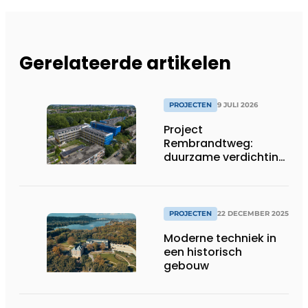
Gerelateerde artikelen
PROJECTEN
9 JULI 2026
Project
Rembrandtweg:
duurzame verdichting
met CLT-houtbouw
en geïntegreerde
installaties
PROJECTEN
22 DECEMBER 2025
Moderne techniek in
een historisch
gebouw