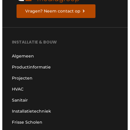
Vragen? Neem contact op
INSTALLATIE & BOUW
Algemeen
Productinformatie
Projecten
HVAC
Sanitair
Installatietechniek
Frisse Scholen