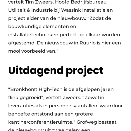
vertelt Tim Zweers, Hoofd Bedrijfsbureau
Utiliteit & Industrie bij Wassink Installatie en
projectleider van de nieuwbouw. “Zodat de
bouwkundige elementen en
installatietechnieken perfect op elkaar worden
afgestemd. De nieuwbouw in Ruurlo is hier een
mooi voorbeeld van.”
Uitdagend project
“Bronkhorst High-Tech is de afgelopen jaren
flink gegroeid”, vertelt Zweers. “Zowel in
leveranties als in personeelsaantallen, waardoor
behoefte ontstond aan een grotere
kantine/conferentieruimte.” Grofweg bestaat
de nieuwbouw uit twee delen: een