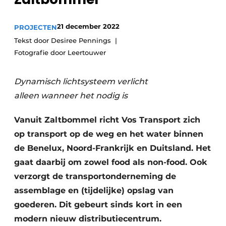
Vacature aanmelden
21 december 2022
PROJECTEN
Vacatures
Tekst door Desiree Pennings
Video’s
Fotografie door Leertouwer
Dynamisch lichtsysteem verlicht
alleen wanneer het nodig is
Vanuit Zaltbommel richt Vos Transport zich
op transport op de weg en het water binnen
de Benelux, Noord-Frankrijk en Duitsland. Het
gaat daarbij om zowel food als non-food. Ook
verzorgt de transportonderneming de
assemblage en (tijdelijke) opslag van
goederen. Dit gebeurt sinds kort in een
modern nieuw distributiecentrum.