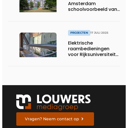
Amsterdam
schoolvoorbeeld van
circulair renoveren
PROJECTEN
17 JULI 2025
Elektrische
raambedieningen
voor Rijksuniversiteit
Groningen
Vragen? Neem contact op