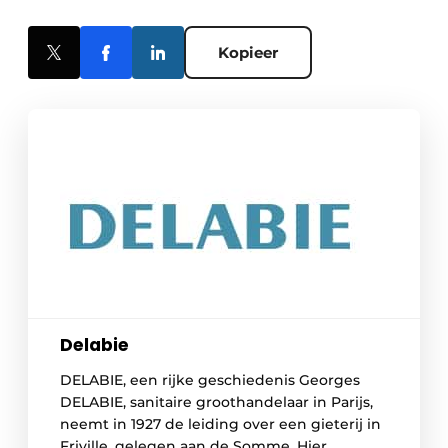
Kopieer
Delabie
DELABIE, een rijke geschiedenis Georges
DELABIE, sanitaire groothandelaar in Parijs,
neemt in 1927 de leiding over een gieterij in
Friville, gelegen aan de Somme. Hier