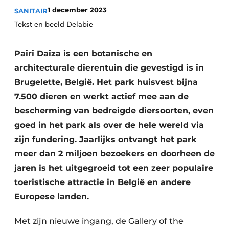
1 december 2023
SANITAIR
Vacature aanmelden
​Tekst en beeld Delabie
Vacatures
Video’s
Pairi Daiza is een botanische en
architecturale dierentuin die gevestigd is in
Brugelette, België. Het park huisvest bijna
7.500 dieren en werkt actief mee aan de
bescherming van bedreigde diersoorten, even
goed in het park als over de hele wereld via
zijn fundering. Jaarlijks ontvangt het park
meer dan 2 miljoen bezoekers en doorheen de
jaren is het uitgegroeid tot een zeer populaire
toeristische attractie in België en andere
Europese landen.
Met zijn nieuwe ingang, de Gallery of the