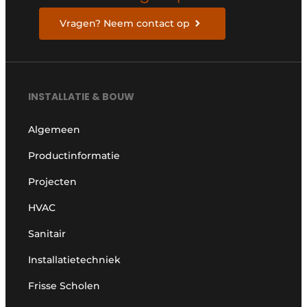
Vragen? Neem contact op
INSTALLATIE & BOUW
Algemeen
Productinformatie
Projecten
HVAC
Sanitair
Installatietechniek
Frisse Scholen