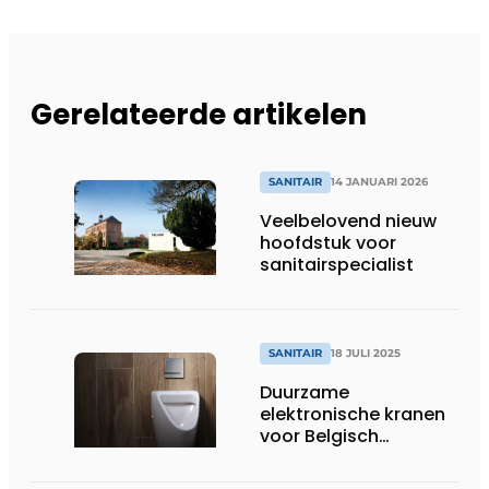
Gerelateerde artikelen
SANITAIR
14 JANUARI 2026
Veelbelovend nieuw
hoofdstuk voor
sanitairspecialist
SANITAIR
18 JULI 2025
Duurzame
elektronische kranen
voor Belgisch
pretpark