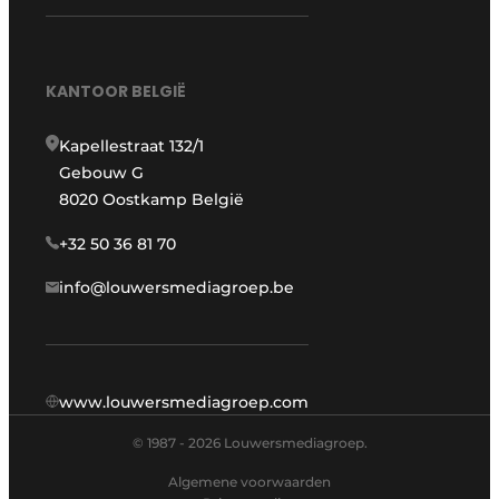
KANTOOR BELGIË
Kapellestraat 132/1
Gebouw G
8020 Oostkamp België
+32 50 36 81 70
info@louwersmediagroep.be
www.louwersmediagroep.com
© 1987 - 2026 Louwersmediagroep.
Algemene voorwaarden