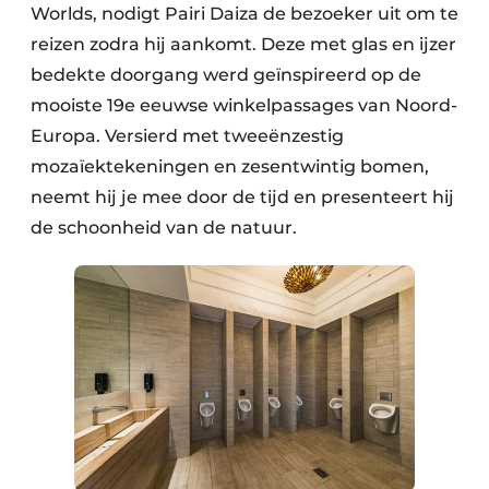
Worlds, nodigt Pairi Daiza de bezoeker uit om te
reizen zodra hij aankomt. Deze met glas en ijzer
bedekte doorgang werd geïnspireerd op de
mooiste 19e eeuwse winkelpassages van Noord-
Europa. Versierd met tweeënzestig
mozaïektekeningen en zesentwintig bomen,
neemt hij je mee door de tijd en presenteert hij
de schoonheid van de natuur.