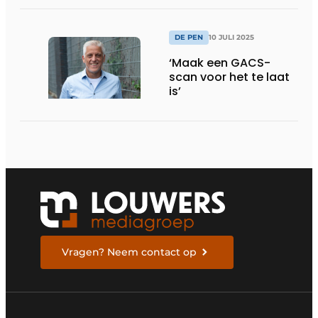
DE PEN
10 JULI 2025
‘Maak een GACS-
scan voor het te laat
is’
Vragen? Neem contact op