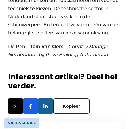
tendens mensen enthousiasmeren om voor de
techniek te kiezen. De technische sector in
Nederland staat steeds vaker in de
schijnwerpers. En terecht: zij vormt één van de
belangrijkste pijlers van onze samenleving.
De Pen –
Tom van Oers
–
Country Manager
Netherlands bij Priva Building Automation
Interessant artikel? Deel het
verder.
Kopieer
NIEUWSBRIEF