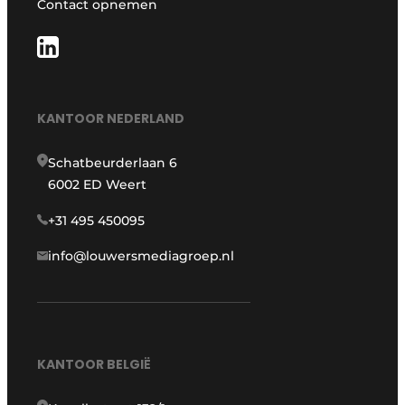
Contact opnemen
KANTOOR NEDERLAND
Schatbeurderlaan 6
6002 ED Weert
+31 495 450095
info@louwersmediagroep.nl
KANTOOR BELGIË