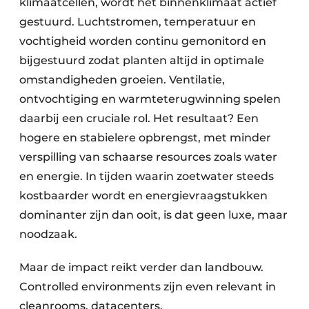
klimaatcellen, wordt het binnenklimaat actief
gestuurd. Luchtstromen, temperatuur en
vochtigheid worden continu gemonitord en
bijgestuurd zodat planten altijd in optimale
omstandigheden groeien. Ventilatie,
ontvochtiging en warmteterugwinning spelen
daarbij een cruciale rol. Het resultaat? Een
hogere en stabielere opbrengst, met minder
verspilling van schaarse resources zoals water
en energie. In tijden waarin zoetwater steeds
kostbaarder wordt en energievraagstukken
dominanter zijn dan ooit, is dat geen luxe, maar
noodzaak.
Maar de impact reikt verder dan landbouw.
Controlled environments zijn even relevant in
cleanrooms, datacenters,