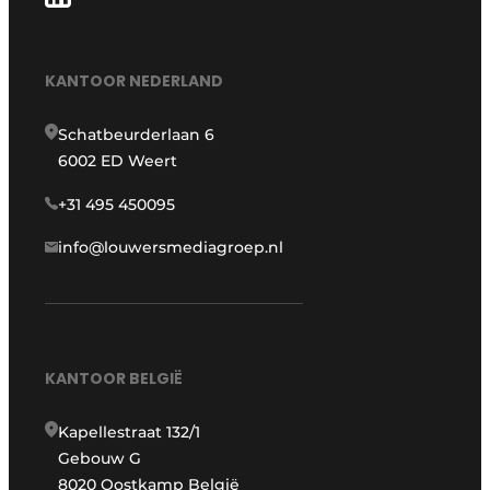
KANTOOR NEDERLAND
Schatbeurderlaan 6
6002 ED Weert
+31 495 450095
info@louwersmediagroep.nl
KANTOOR BELGIË
Kapellestraat 132/1
Gebouw G
8020 Oostkamp België