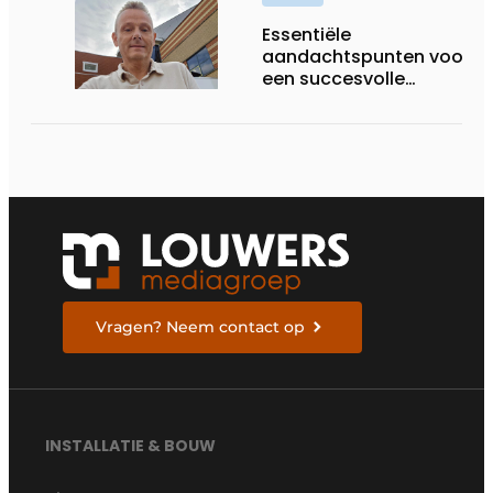
Essentiële
aandachtspunten voor
een succesvolle
warmtepompinstallatie
Vragen? Neem contact op
INSTALLATIE & BOUW