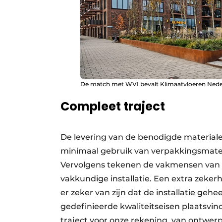
De match met WVI bevalt Klimaatvloeren Nede
Compleet traject
De levering van de benodigde materiale
minimaal gebruik van verpakkingsmateri
Vervolgens tekenen de vakmensen van K
vakkundige installatie. Een extra zeke
er zeker van zijn dat de installatie ge
gedefinieerde kwaliteitseisen plaatsvin
traject voor onze rekening, van ontwerp