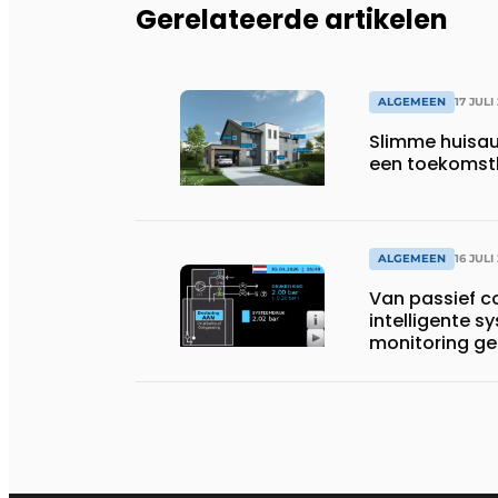
Gerelateerde artikelen
ALGEMEEN
17 JULI
Slimme huisau
een toekomst
ALGEMEEN
16 JULI
Van passief 
intelligente 
monitoring ge
systemen