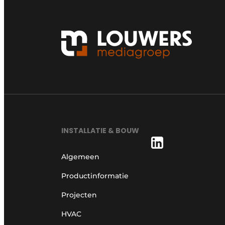
INSTALLATIE & BOUW
Algemeen
Productinformatie
Projecten
HVAC