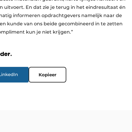
 uitvoert. En dat zie je terug in het eindresultaat én
matig informeren opdrachtgevers namelijk naar de
 en kunde van ons beide gecombineerd in te zetten
ompliment kun je niet krijgen.”
rder.
LinkedIn
Kopieer