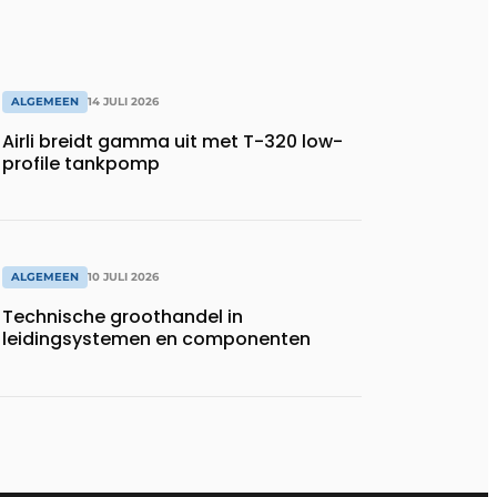
ALGEMEEN
14 JULI 2026
Airli breidt gamma uit met T-320 low-
profile tankpomp
ALGEMEEN
10 JULI 2026
Technische groothandel in
leidingsystemen en componenten