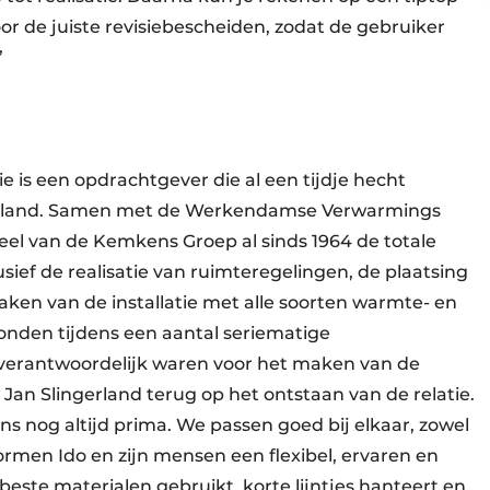
oor de juiste revisiebescheiden, zodat de gebruiker
”
is een opdrachtgever die al een tijdje hecht
rland. Samen met de Werkendamse Verwarmings
deel van de Kemkens Groep al sinds 1964 de totale
sief de realisatie van ruimteregelingen, de plaatsing
en van de installatie met alle soorten warmte- en
nden tijdens een aantal seriematige
erantwoordelijk waren voor het maken van de
r Jan Slingerland terug op het ontstaan van de relatie.
ns nog altijd prima. We passen goed bij elkaar, zowel
ormen Ido en zijn mensen een flexibel, ervaren en
este materialen gebruikt, korte lijntjes hanteert en