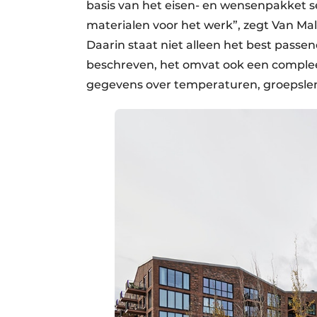
basis van het eisen- en wensenpakket s
materialen voor het werk”, zegt Van Mal
Daarin staat niet alleen het best passe
beschreven, het omvat ook een compleet
gegevens over temperaturen, groepslen