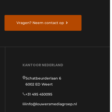
Vragen? Neem contact op
KANTOOR NEDERLAND
Schatbeurderlaan 6
6002 ED Weert
+31 495 450095
info@louwersmediagroep.nl