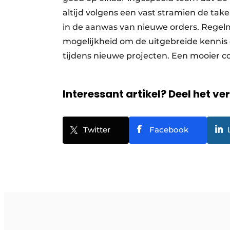
altijd volgens een vast stramien de taken
in de aanwas van nieuwe orders. Regel
mogelijkheid om de uitgebreide kennis
tijdens nieuwe projecten. Een mooier c
Interessant artikel? Deel het ve
Twitter
Facebook