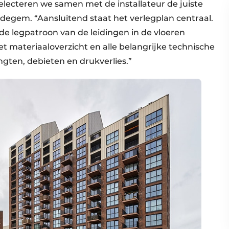
electeren we samen met de installateur de juiste
degem. “Aansluitend staat het verlegplan centraal.
nde legpatroon van de leidingen in de vloeren
 materiaaloverzicht en alle belangrijke technische
gten, debieten en drukverlies.”