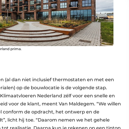
rland prima.
n (al dan niet inclusief thermostaten en met een
alen) op de bouwlocatie is de volgende stap.
limaatvloeren Nederland zélf voor een snelle en
rheid voor de klant, meent Van Maldegem. “We willen
heel conform de opdracht, het ontwerp en de
dt”, licht hij toe. “Daarom nemen we het gehele
 tot realisatie. Daarna kun je rekenen op een tiptop