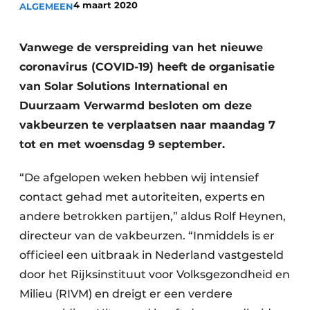
4 maart 2020
ALGEMEEN
Vacature aanmelden
Vacatures
Vanwege de verspreiding van het nieuwe
coronavirus (COVID-19) heeft de organisatie
Video’s
van Solar Solutions International en
Duurzaam Verwarmd besloten om deze
vakbeurzen te verplaatsen naar maandag 7
tot en met woensdag 9 september.
“De afgelopen weken hebben wij intensief
contact gehad met autoriteiten, experts en
andere betrokken partijen,” aldus Rolf Heynen,
directeur van de vakbeurzen. “Inmiddels is er
officieel een uitbraak in Nederland vastgesteld
door het Rijksinstituut voor Volksgezondheid en
Milieu (RIVM) en dreigt er een verdere