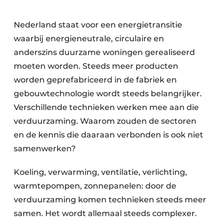
Vacature aanmelden
Nederland staat voor een energietransitie
Vacatures
waarbij energieneutrale, circulaire en
Video’s
anderszins duurzame woningen gerealiseerd
moeten worden. Steeds meer producten
worden geprefabriceerd in de fabriek en
gebouwtechnologie wordt steeds belangrijker.
Verschillende technieken werken mee aan die
verduurzaming. Waarom zouden de sectoren
en de kennis die daaraan verbonden is ook niet
samenwerken?
Koeling, verwarming, ventilatie, verlichting,
warmtepompen, zonnepanelen: door de
verduurzaming komen technieken steeds meer
samen. Het wordt allemaal steeds complexer.