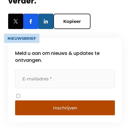
verder.
Kopieer
NIEUWSBRIEF
Meld u aan om nieuws & updates te
ontvangen.
Inschrijven