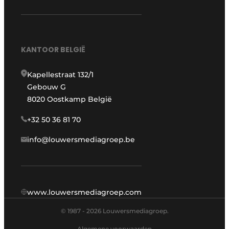
KANTOOR BELGIË
Kapellestraat 132/1
Gebouw G
8020 Oostkamp België
+32 50 36 81 70
info@louwersmediagroep.be
www.louwersmediagroep.com
© 1987 - 2026 Louwersmediagroep.
Algemene voorwaarden