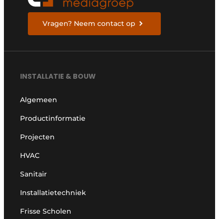
Vragen? Neem contact op
INSTALLATIE & BOUW
Algemeen
Productinformatie
Projecten
HVAC
Sanitair
Installatietechniek
Frisse Scholen