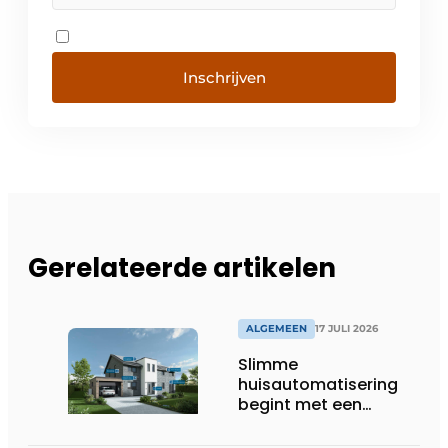
Inschrijven
Gerelateerde artikelen
ALGEMEEN
17 JULI 2026
Slimme
huisautomatisering
begint met een
toekomstbestendig
systeem