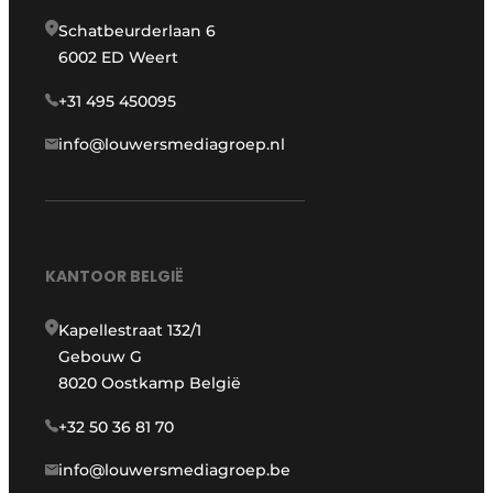
Schatbeurderlaan 6
6002 ED Weert
+31 495 450095
info@louwersmediagroep.nl
KANTOOR BELGIË
Kapellestraat 132/1
Gebouw G
8020 Oostkamp België
+32 50 36 81 70
info@louwersmediagroep.be