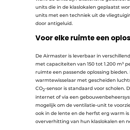
units die in de klaslokalen geplaatst wo
units met een techniek uit de vliegtuig
door antigeluid.
Voor elke ruimte een oplo
De Airmaster is leverbaar in verschill
met capaciteiten van 150 tot 1.200 m³ 
ruimte een passende oplossing bieden. D
warmtewisselaar met gescheiden luchts
CO
-sensor is standaard voor scholen. 
2
internet of via een gebouwenbeheersy
mogelijk om de ventilatie-unit te voorz
ook in de lente en de herfst erg warm 
oververhitting van hun klaslokalen en 