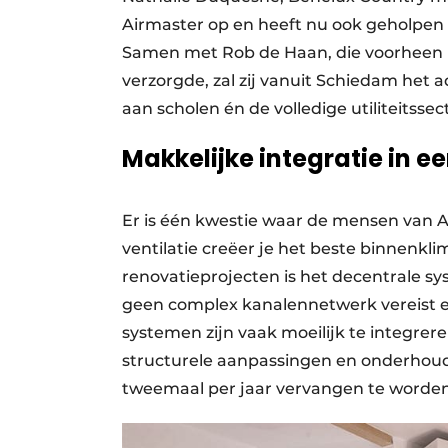
Airmaster op en heeft nu ook geholpen 
Samen met Rob de Haan, die voorheen b
verzorgde, zal zij vanuit Schiedam het a
aan scholen én de volledige utiliteitssec
Makkelijke integratie in e
Er is één kwestie waar de mensen van A
ventilatie creëer je het beste binnenklim
renovatieprojecten is het decentrale s
geen complex kanalennetwerk vereist e
systemen zijn vaak moeilijk te integr
structurele aanpassingen en onderhoud.
tweemaal per jaar vervangen te worden