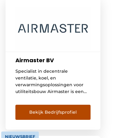
Airmaster BV
Specialist in decentrale
ventilatie, koel, en
verwarmingsoplossingen voor
utiliteitsbouw Airmaster is een
fabrikant van decentrale
ventilatie-units met meer dan 30
jaar expertise in het verbeteren
Bekijk Bedrijfsprofiel
van het binnenklimaat in
scholen, kinderdagverblijven en
kantoren. Het Deense bedrijf
NIEUWSBRIEF