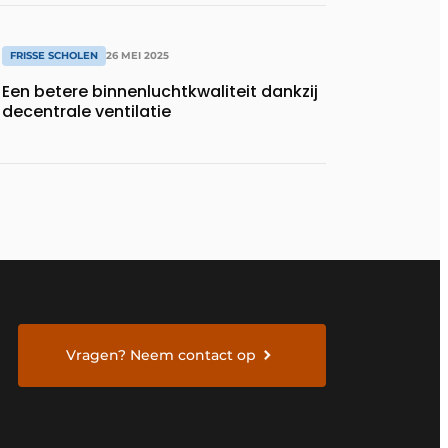
FRISSE SCHOLEN
26 MEI 2025
Een betere binnenluchtkwaliteit dankzij
decentrale ventilatie
Vragen? Neem contact op