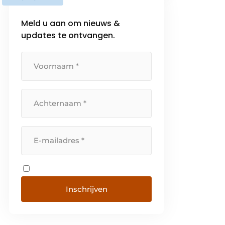
heeft een uniek Plug & Play
systeem ontwikkeld dat in de
Meld u aan om nieuws &
ruimte zelf geplaatst kan worden
updates te ontvangen.
en biedt het […]
Inschrijven