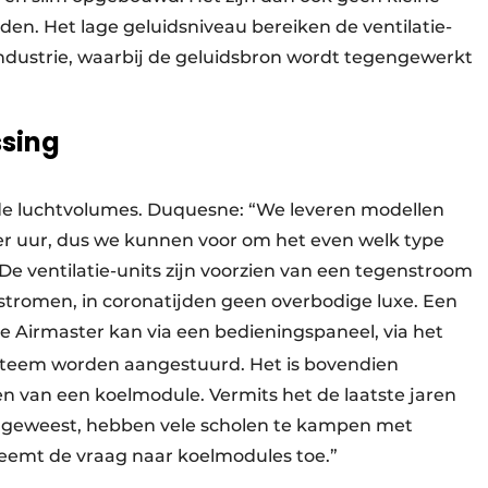
rden. Het lage geluidsniveau bereiken de ventilatie-
industrie, waarbij de geluidsbron wordt tegengewerkt
ssing
ende luchtvolumes. Duquesne: “We leveren modellen
per uur, dus we kunnen voor om het even welk type
e ventilatie-units zijn voorzien van een tegenstroom
tromen, in coronatijden geen overbodige luxe. Een
De Airmaster kan via een bedieningspaneel, via het
steem worden aangestuurd. Het is bovendien
ien van een koelmodule. Vermits het de laatste jaren
is geweest, hebben vele scholen te kampen met
neemt de vraag naar koelmodules toe.”