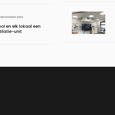
6 DECEMBER 2025
ol en elk lokaal een
ilatie-unit