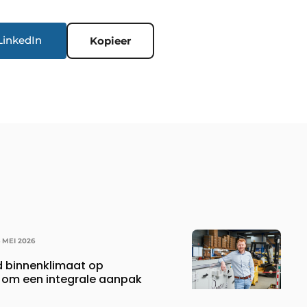
LinkedIn
Kopieer
 MEI 2026
d binnenklimaat op
 om een integrale aanpak