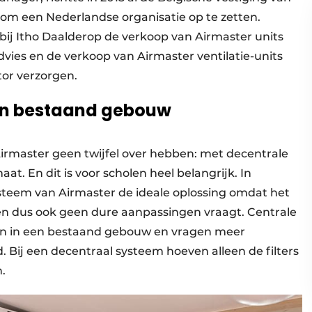
om een Nederlandse organisatie op te zetten.
ij Itho Daalderop de verkoop van Airmaster units
dvies en de verkoop van Airmaster ventilatie-units
tor verzorgen.
en
bestaand gebouw
irmaster geen twijfel over hebben: met decentrale
aat. En dit is voor scholen heel belangrijk. In
ysteem van Airmaster de ideale oplossing omdat het
n dus ook geen dure aanpassingen vraagt. Centrale
eren in een bestaand gebouw en vragen meer
 Bij een decentraal systeem hoeven alleen de filters
.