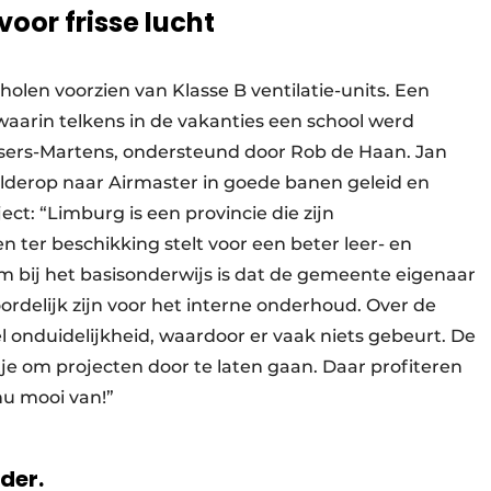
oor frisse lucht
cholen voorzien van Klasse B ventilatie-units. Een
waarin telkens in de vakanties een school werd
jsers-Martens, ondersteund door Rob de Haan. Jan
alderop naar Airmaster in goede banen geleid en
ect: “Limburg is een provincie die zijn
ter beschikking stelt voor een beter leer- en
m bij het basisonderwijs is dat de gemeente eigenaar
oordelijk zijn voor het interne onderhoud. Over de
el onduidelijkheid, waardoor er vaak niets gebeurt. De
je om projecten door te laten gaan. Daar profiteren
nu mooi van!”
rder.