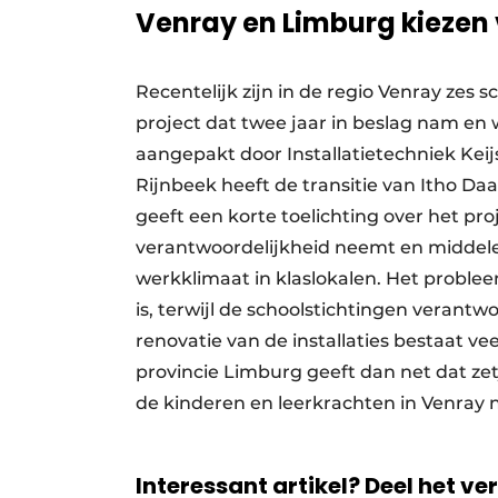
Venray en Limburg kiezen v
Recentelijk zijn in de regio Venray zes s
project dat twee jaar in beslag nam en 
aangepakt door Installatietechniek Kei
Rijnbeek heeft de transitie van Itho Da
geeft een korte toelichting over het proj
verantwoordelijkheid neemt en middelen 
werkklimaat in klaslokalen. Het problee
is, terwijl de schoolstichtingen verantw
renovatie van de installaties bestaat ve
provincie Limburg geeft dan net dat zet
de kinderen en leerkrachten in Venray 
Interessant artikel? Deel het ve