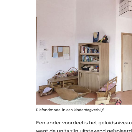
Plafondmodel in een kinderdagverblijf.
Een ander voordeel is het geluidsniveau
want de units zijn uitstekend geïsoleer