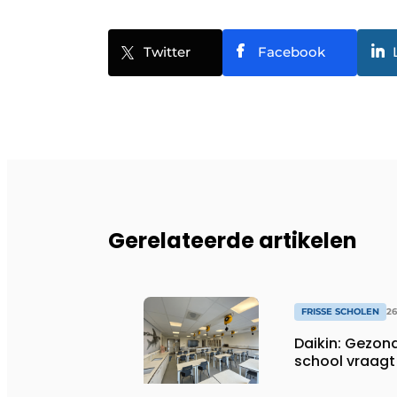
Twitter
Facebook
Gerelateerde artikelen
FRISSE SCHOLEN
26
Daikin: Gezon
school vraagt