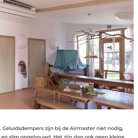
. Geluidsdempers zijn bij de Airmaster niet nodig,
d en slim opgebouwd. Het zijn dan ook geen kleine