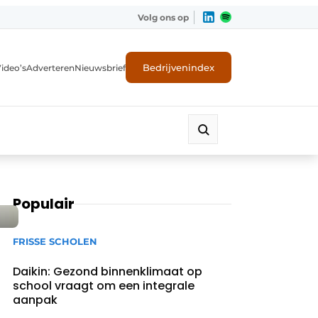
Volg ons op
Bedrijvenindex
ideo’s
Adverteren
Nieuwsbrief
Populair
FRISSE SCHOLEN
Daikin: Gezond binnenklimaat op
school vraagt om een integrale
aanpak