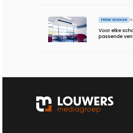
FRISSE SCHOLEN
1
Voor elke scho
passende vent