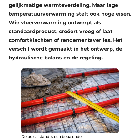
gelijkmatige warmteverdeling. Maar lage
temperatuurverwarming stelt ook hoge eisen.
Wie vloerverwarming ontwerpt als
standaardproduct, creëert vroeg of laat
comfortklachten of rendementsverlies. Het
verschil wordt gemaakt in het ontwerp, de
hydraulische balans en de regeling.
De buisafstand is een bepalende