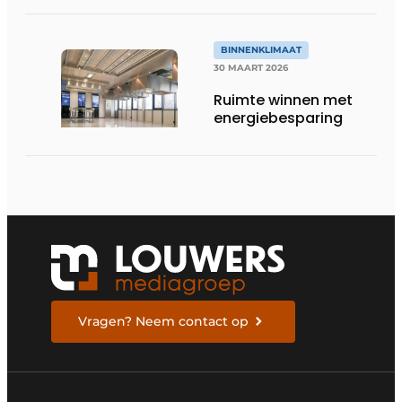
BINNENKLIMAAT
30 MAART 2026
Ruimte winnen met
energiebesparing
Vragen? Neem contact op