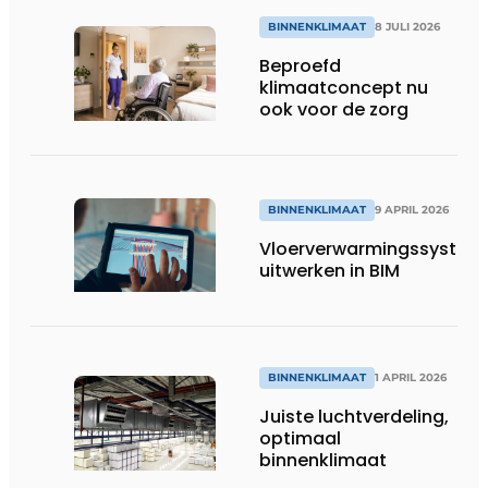
BINNENKLIMAAT
8 JULI 2026
Beproefd
klimaatconcept nu
ook voor de zorg
BINNENKLIMAAT
9 APRIL 2026
Vloerverwarmingssystem
uitwerken in BIM
BINNENKLIMAAT
1 APRIL 2026
Juiste luchtverdeling,
optimaal
binnenklimaat