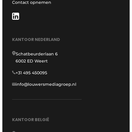
Contact opnemen
KANTOOR NEDERLAND
Schatbeurderlaan 6
6002 ED Weert
+31 495 450095
info@louwersmediagroep.nl
KANTOOR BELGIË