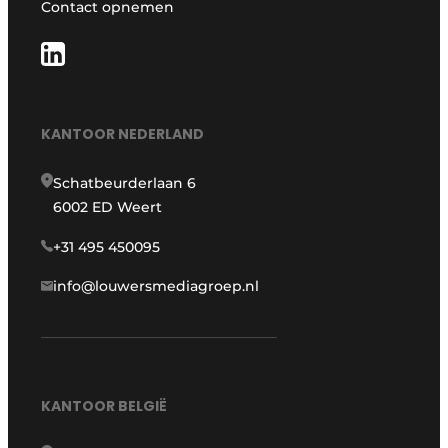
Contact opnemen
KANTOOR NEDERLAND
Schatbeurderlaan 6
6002 ED Weert
+31 495 450095
info@louwersmediagroep.nl
KANTOOR BELGIË