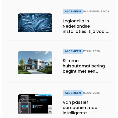
ALGEMEEN
10 AUGUSTUS 2026
Legionella in
Nederlandse
installaties: tijd voor
een nieuwe aanpak
ALGEMEEN
17 JULI 2026
Slimme
huisautomatisering
begint met een
toekomstbestendig
systeem
ALGEMEEN
16 JULI 2026
Van passief
component naar
intelligente