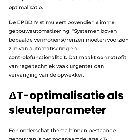
optimalisatie.
De EPBD IV stimuleert bovendien slimme
gebouwautomatisering. “Systemen boven
bepaalde vermogensgrenzen moeten voorzien
zijn van automatisering en
controlefunctionaliteit. Dat maakt een retrofit
van regeltechniek vaak urgenter dan
vervanging van de opwekker.”
ΔT-optimalisatie als
sleutelparameter
Een onderschat thema binnen bestaande
gebouwen is het zogenaamde lage ΔT-