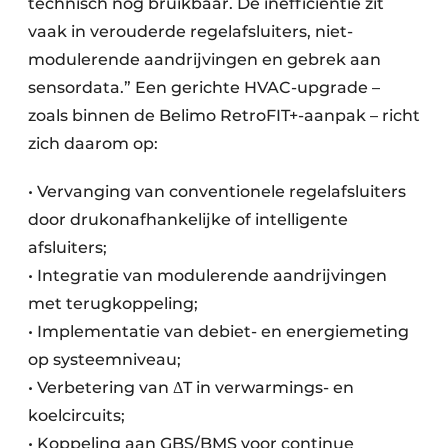
technisch nog bruikbaar. De inefficiëntie zit
vaak in verouderde regelafsluiters, niet-
modulerende aandrijvingen en gebrek aan
sensordata.” Een gerichte HVAC-upgrade –
zoals binnen de Belimo RetroFIT+-aanpak – richt
zich daarom op:
• Vervanging van conventionele regelafsluiters
door drukonafhankelijke of intelligente
afsluiters;
• Integratie van modulerende aandrijvingen
met terugkoppeling;
• Implementatie van debiet- en energiemeting
op systeemniveau;
• Verbetering van ΔT in verwarmings- en
koelcircuits;
• Koppeling aan GBS/BMS voor continue