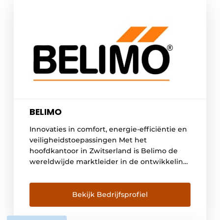
BELIMO
Innovaties in comfort, energie-efficiëntie en
veiligheidstoepassingen Met het
hoofdkantoor in Zwitserland is Belimo de
wereldwijde marktleider in de ontwikkeling,
productie en verkoop van veldapparatuur
voor de besturing van verwarming-,
ventilatie- en airconditioningsystemen.
Bekijk Bedrijfsprofiel
Sensoren, regelkleppen en
klepaandrijvingen vormen de kernactiviteit