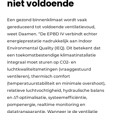
niet voldoende
Een gezond binnenklimaat wordt vaak
gereduceerd tot voldoende ventilatievoud,
weet Daamen. “De EPBD IV verbindt echter
energieprestatie nadrukkelijk aan Indoor
Environmental Quality (IEQ). Dit betekent dat
een toekomstbestendige klimaatinstallatie
integraal moet sturen op CO2- en
luchtkwaliteitsmetingen (vraaggestuurd
ventileren), thermisch comfort
(temperatuurstabiliteit en minimale overshoot),
relatieve luchtvochtigheid, hydraulische balans
en ΔT-optimalisatie, systeemefficiëntie,
pompenergie, realtime monitoring en
datatransparantie. Wanneer je de ventilatie