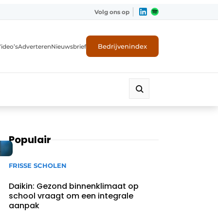
Volg ons op
Bedrijvenindex
ideo’s
Adverteren
Nieuwsbrief
Populair
FRISSE SCHOLEN
Daikin: Gezond binnenklimaat op
school vraagt om een integrale
aanpak