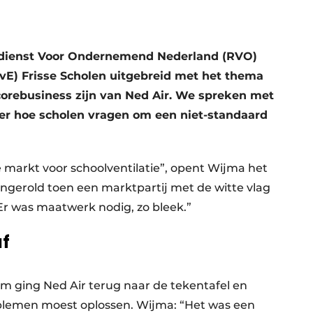
ksdienst Voor Ondernemend Nederland (RVO)
E) Frisse Scholen uitgebreid met het thema
orebusiness zijn van Ned Air. We spreken met
er hoe scholen vragen om een niet-standaard
e markt voor schoolventilatie”, opent Wijma het
 ingerold toen een marktpartij met de witte vlag
r was maatwerk nodig, zo bleek.”
af
m ging Ned Air terug naar de tekentafel en
oblemen moest oplossen. Wijma: “Het was een