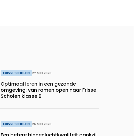
FRISSE SCHOLEN
27 MEI 2025
Optimaal leren in een gezonde
omgeving: van ramen open naar Frisse
Scholen klasse B
FRISSE SCHOLEN
26 MEI 2025
Een betere binnenluchtkwaliteit dankzij