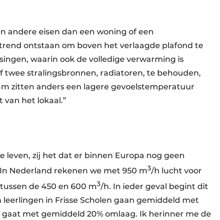
n andere eisen dan een woning of een
n trend ontstaan om boven het verlaagde plafond te
lossingen, waarin ook de volledige verwarming is
f twee stralingsbronnen, radiatoren, te behouden,
raam zitten anders een lagere gevoelstemperatuur
 van het lokaal.”
te leven, zij het dat er binnen Europa nog geen
3
 “In Nederland rekenen we met 950 m
/h lucht voor
3
ld tussen de 450 en 600 m
/h. In ieder geval begint dit
n leerlingen in Frisse Scholen gaan gemiddeld met
 gaat met gemiddeld 20% omlaag. Ik herinner me de