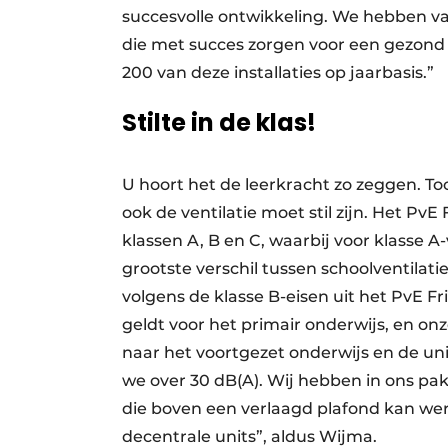
succesvolle ontwikkeling. We hebben v
die met succes zorgen voor een gezond
200 van deze installaties op jaarbasis.”
Stilte in de klas!
U hoort het de leerkracht zo zeggen. To
ook de ventilatie moet stil zijn. Het PvE
klassen A, B en C, waarbij voor klasse A
grootste verschil tussen schoolventilatie
volgens de klasse B-eisen uit het PvE Fr
geldt voor het primair onderwijs, en on
naar het voortgezet onderwijs en de uni
we over 30 dB(A). Wij hebben in ons pa
die boven een verlaagd plafond kan wer
decentrale units”, aldus Wijma.