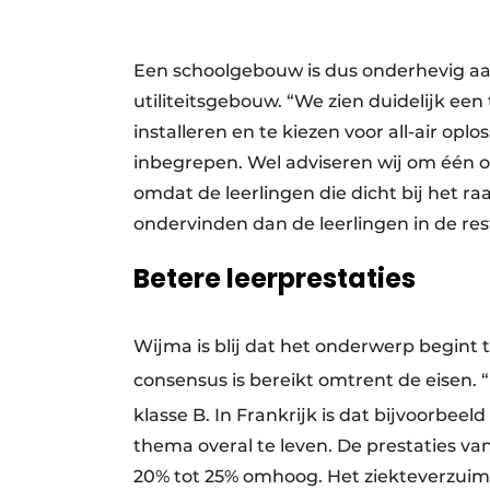
Een schoolgebouw is dus onderhevig aa
utiliteitsgebouw. “We zien duidelijk ee
installeren en te kiezen voor all-air op
inbegrepen. Wel adviseren wij om één o
omdat de leerlingen die dicht bij het 
ondervinden dan de leerlingen in de rest
Betere leerprestaties
Wijma is blij dat het onderwerp begint 
consensus is bereikt omtrent de eisen.
klasse B. In Frankrijk is dat bijvoorbee
thema overal te leven. De prestaties va
20% tot 25% omhoog. Het ziekteverzuim