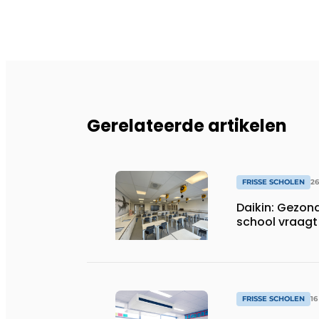
Gerelateerde artikelen
FRISSE SCHOLEN
26
Daikin: Gezon
school vraagt
FRISSE SCHOLEN
1