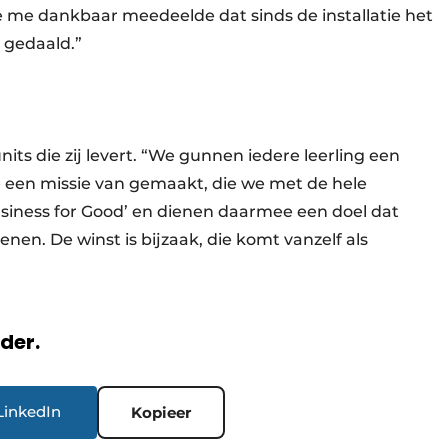
ie me dankbaar meedeelde dat sinds de installatie het
 gedaald.”
nits die zij levert. “We gunnen iedere leerling een
een missie van gemaakt, die we met de hele
siness for Good’ en dienen daarmee een doel dat
enen. De winst is bijzaak, die komt vanzelf als
rder.
LinkedIn
Kopieer