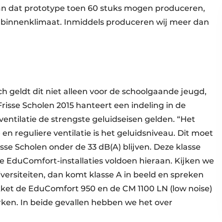
an dat prototype toen 60 stuks mogen produceren,
 binnenklimaat. Inmiddels produceren wij meer dan
ch geldt dit niet alleen voor de schoolgaande jeugd,
 Frisse Scholen 2015 hanteert een indeling in de
-ventilatie de strengste geluidseisen gelden. “Het
 en reguliere ventilatie is het geluidsniveau. Dit moet
isse Scholen onder de 33 dB(A) blijven. Deze klasse
ze EduComfort-installaties voldoen hieraan. Kijken we
versiteiten, dan komt klasse A in beeld en spreken
kket de EduComfort 950 en de CM 1100 LN (low noise)
ken. In beide gevallen hebben we het over