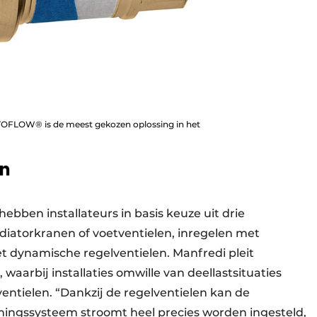
OFLOW® is de meest gekozen oplossing in het
en
ebben installateurs in basis keuze uit drie
iatorkranen of voetventielen, inregelen met
et dynamische regelventielen. Manfredi pleit
waarbij installaties omwille van deellastsituaties
ntielen. “Dankzij de regelventielen kan de
mingssysteem stroomt heel precies worden ingesteld,