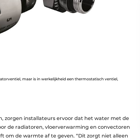
orventiel, maar is in werkelijkheid een thermostatisch ventiel,
en, zorgen installateurs ervoor dat het water met de
door de radiatoren, vloerverwarming en convectoren
t om de warmte af te geven. “Dit zorgt niet alleen