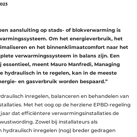
2023
n aansluiting op stads- of blokverwarming is
warmingssysteem. Om het energieverbruik, het
nimaliseren en het binnenklimaatcomfort naar het
mplete verwarmingssysteem in balans zijn. Een
bij essentieel, meent Mauro Manfredi, Managing
tie hydraulisch in te regelen, kan in de meeste
nergie- en gasverbruik worden bespaard.”
 hydraulisch inregelen, balanceren en behandelen van
allaties. Met het oog op de herziene EPBD-regeling
 jaar dat efficiëntere verwarmingsinstallaties de
wustwording. Zowel bij installateurs als
 hydraulisch inregelen (nog) breder gedragen