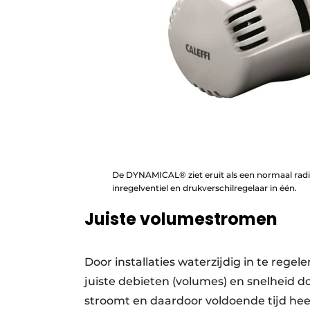
De DYNAMICAL® ziet eruit als een normaal radiat
inregelventiel en drukverschilregelaar in één.
Juiste volumestromen
Door installaties waterzijdig in te regel
juiste debieten (volumes) en snelheid 
stroomt en daardoor voldoende tijd heef