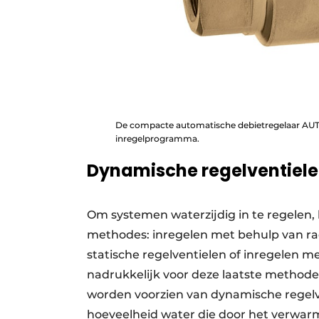
De compacte automatische debietregelaar AUT
inregelprogramma.
Dynamische regelventiel
Om systemen waterzijdig in te regelen, h
methodes: inregelen met behulp van rad
statische regelventielen of inregelen m
nadrukkelijk voor deze laatste methode, 
worden voorzien van dynamische regelve
hoeveelheid water die door het verwar