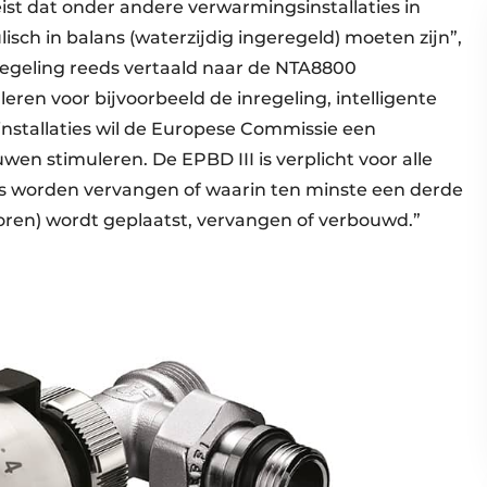
ist dat onder andere verwarmingsinstallaties in
sch in balans (waterzijdig ingeregeld) moeten zijn”,
 regeling reeds vertaald naar de NTA8800
ren voor bijvoorbeeld de inregeling, intelligente
nstallaties wil de Europese Commissie een
en stimuleren. De EPBD III is verplicht voor alle
worden vervangen of waarin ten minste een derde
oren) wordt geplaatst, vervangen of verbouwd.”