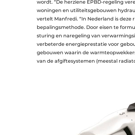
wordt. “De herziene EPBD-regeling vere
woningen en utiliteitsgebouwen hydrauli
vertelt Manfredi. “In Nederland is deze
bepalingsmethode. Door eisen te formule
sturing en naregeling van verwarmingsi
verbeterde energieprestatie voor gebouw
gebouwen waarin de warmteopwekkers 
van de afgiftesystemen (meestal radiat