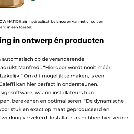
OWMATIC® zijn hydraulisch balanceren van het circuit en
rd in één toestel.
ing in ontwerp én producten
en automatisch op de veranderende
drukt Manfredi. “Hierdoor wordt nooit méér
zakelijk.” Om dit mogelijk te maken, is een
aleffi kan hier perfect in ondersteunen.
signsoftware, waarin installateurs hun
pen, berekenen en optimaliseren. “De dynamische
 voor stuk en exact op maat geproduceerd en
e werking verzekerd. Installateurs hebben hier verder