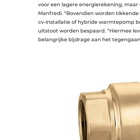
voor een lagere energierekening, maar 
Manfredi. “Bovendien worden tikkende
cv-installatie of hybride warmtepomp be
uitstoot worden bespaard. “Hiermee le
belangrijke bijdrage aan het tegengaan