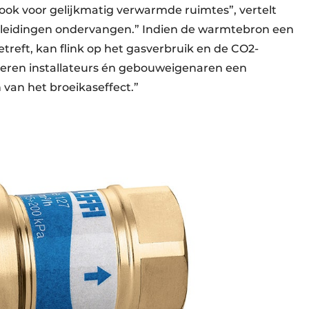
ook voor gelijkmatig verwarmde ruimtes”, vertelt
 leidingen ondervangen.” Indien de warmtebron een
treft, kan flink op het gasverbruik en de CO2-
veren installateurs én gebouweigenaren een
 van het broeikaseffect.”