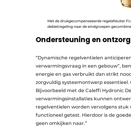
Met de drukgecompenseeerde regelafsluiter FL
debietregeling naar de eindgroepen gecombinee
Ondersteuning en ontzorg
“Dynamische regelventielen anticiper
verwarmingsvraag in een gebouw”, bena
energie en gas verbruikt dan strikt nood
zorgvuldig systeemontwerp essentieel. C
Bijvoorbeeld met de Caleffi Hydronic De
verwarmingsinstallaties kunnen ontwer
regelventielen worden vervolgens stuk
functioneel getest. Hierdoor is de goed
geen omkijken naar.”