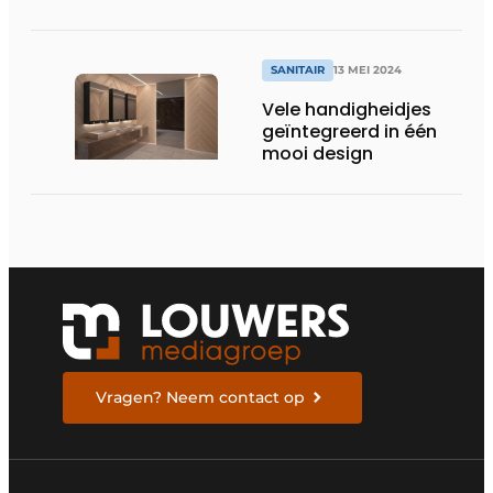
SANITAIR
13 MEI 2024
Vele handigheidjes
geïntegreerd in één
mooi design
Vragen? Neem contact op