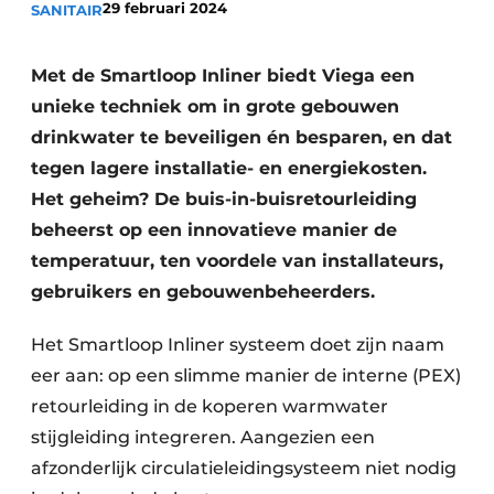
29 februari 2024
SANITAIR
Vacature aanmelden
Vacatures
Met de Smartloop Inliner biedt Viega een
unieke techniek om in grote gebouwen
Video’s
drinkwater te beveiligen én besparen, en dat
tegen lagere installatie- en energiekosten.
Het geheim? De buis-in-buisretourleiding
beheerst op een innovatieve manier de
temperatuur, ten voordele van installateurs,
gebruikers en gebouwenbeheerders.
Het Smartloop Inliner systeem doet zijn naam
eer aan: op een slimme manier de interne (PEX)
retourleiding in de koperen warmwater
stijgleiding integreren. Aangezien een
afzonderlijk circulatieleidingsysteem niet nodig