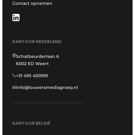
Contact opnemen
KANTOOR NEDERLAND
Schatbeurderlaan 6
6002 ED Weert
+31 495 450095
info@louwersmediagroep.nl
KANTOOR BELGIË