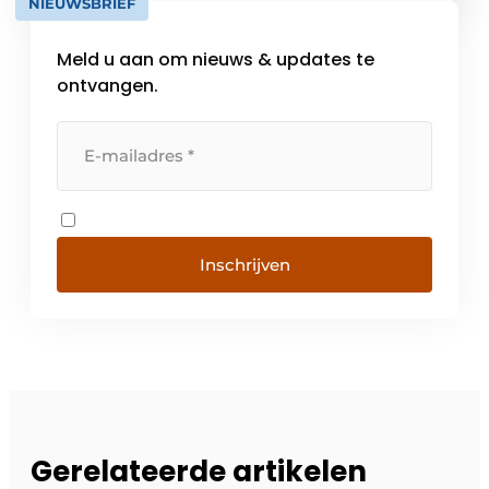
NIEUWSBRIEF
tot de belangrijkste expertisegebieden. Met
tien vestigingen over de […]
Meld u aan om nieuws & updates te
ontvangen.
Inschrijven
Gerelateerde artikelen