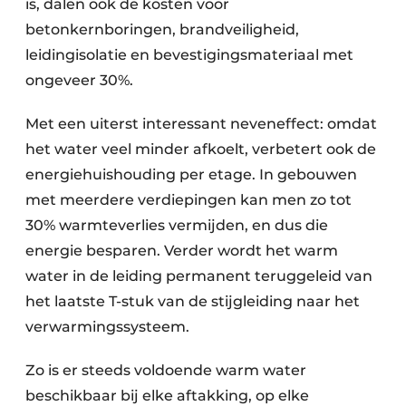
is, dalen ook de kosten voor
betonkernboringen, brandveiligheid,
leidingisolatie en bevestigingsmateriaal met
ongeveer 30%.
Met een uiterst interessant neveneffect: omdat
het water veel minder afkoelt, verbetert ook de
energiehuishouding per etage. In gebouwen
met meerdere verdiepingen kan men zo tot
30% warmteverlies vermijden, en dus die
energie besparen. Verder wordt het warm
water in de leiding permanent teruggeleid van
het laatste T-stuk van de stijgleiding naar het
verwarmingssysteem.
Zo is er steeds voldoende warm water
beschikbaar bij elke aftakking, op elke