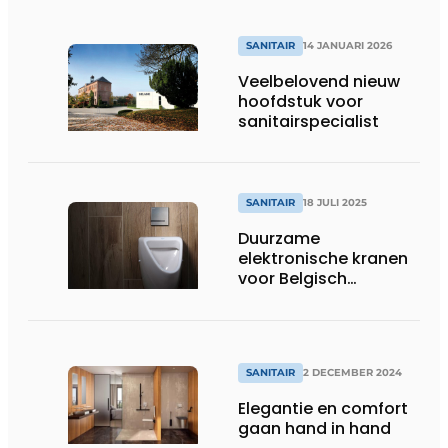
SANITAIR
14 JANUARI 2026
Veelbelovend nieuw
hoofdstuk voor
sanitairspecialist
SANITAIR
18 JULI 2025
Duurzame
elektronische kranen
voor Belgisch
pretpark
SANITAIR
2 DECEMBER 2024
Elegantie en comfort
gaan hand in hand