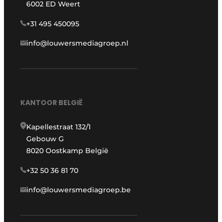
6002 ED Weert
+31 495 450095
info@louwersmediagroep.nl
KANTOOR BELGIË
Kapellestraat 132/1
Gebouw G
8020 Oostkamp België
+32 50 36 81 70
info@louwersmediagroep.be