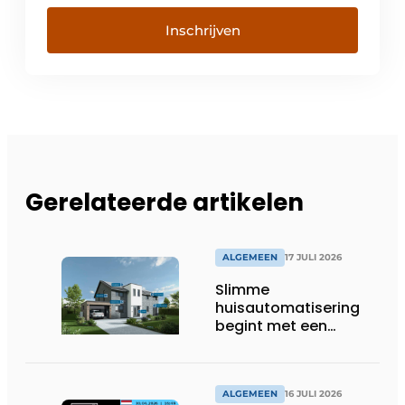
Inschrijven
Gerelateerde artikelen
ALGEMEEN
17 JULI 2026
Slimme
huisautomatisering
begint met een
toekomstbestendig
systeem
ALGEMEEN
16 JULI 2026