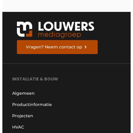
Vragen? Neem contact op
INSTALLATIE & BOUW
Algemeen
Productinformatie
Projecten
HVAC