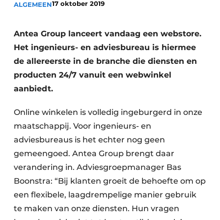
17 oktober 2019
ALGEMEEN
Vacature aanmelden
Vacatures
Antea Group lanceert vandaag een webstore.
Het ingenieurs- en adviesbureau is hiermee
Video’s
de allereerste in de branche die diensten en
producten 24/7 vanuit een webwinkel
aanbiedt.
Online winkelen is volledig ingeburgerd in onze
maatschappij. Voor ingenieurs- en
adviesbureaus is het echter nog geen
gemeengoed. Antea Group brengt daar
verandering in. Adviesgroepmanager Bas
Boonstra: “Bij klanten groeit de behoefte om op
een flexibele, laagdrempelige manier gebruik
te maken van onze diensten. Hun vragen