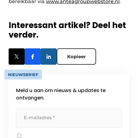
bereikbaar via
www.anteagroupwebstore.nl
.
Interessant artikel? Deel het
verder.
Kopieer
NIEUWSBRIEF
Meld u aan om nieuws & updates te
ontvangen.