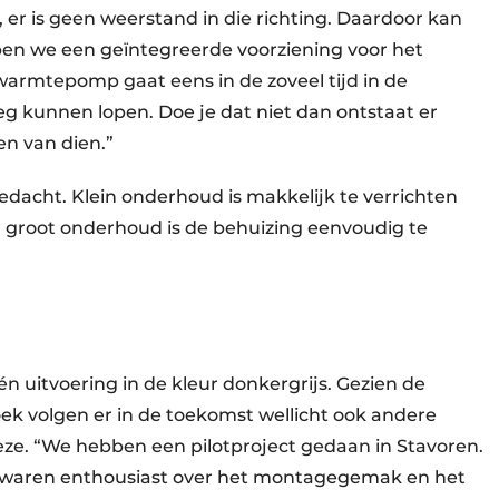
ij, er is geen weerstand in die richting. Daardoor kan
bben we een geïntegreerde voorziening voor het
armtepomp gaat eens in de zoveel tijd in de
 kunnen lopen. Doe je dat niet dan ontstaat er
en van dien.”
edacht. Klein onderhoud is makkelijk te verrichten
or groot onderhoud is de behuizing eenvoudig te
één uitvoering in de kleur donkergrijs. Gezien de
hoek volgen er in de toekomst wellicht ook andere
eze. “We hebben een pilotproject gedaan in Stavoren.
s waren enthousiast over het montagegemak en het