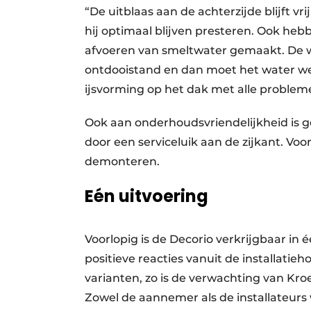
“De uitblaas aan de achterzijde blijft vr
hij optimaal blijven presteren. Ook he
afvoeren van smeltwater gemaakt. De w
ontdooistand en dan moet het water weg
ijsvorming op het dak met alle problem
Ook aan onderhoudsvriendelijkheid is g
door een serviceluik aan de zijkant. Vo
demonteren.
Eén uitvoering
Voorlopig is de Decorio verkrijgbaar in 
positieve reacties vanuit de installatie
varianten, zo is de verwachting van Kro
Zowel de aannemer als de installateur