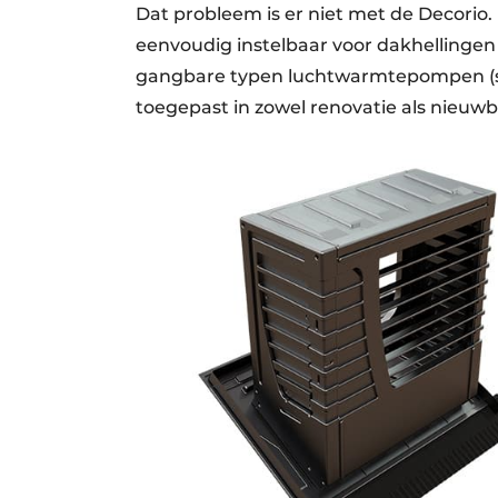
Dat probleem is er niet met de Decorio
eenvoudig instelbaar voor dakhellingen 
gangbare typen luchtwarmtepompen (spl
toegepast in zowel renovatie als nieuwbo