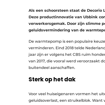
Vacatures
Als een schoorsteen staat de Decori
Video’s
Deze productinnovatie van Ubbink com
verwerkersgemak. Door zijn slimme pos
geluidsvermindering van de warmtep
De warmtepomp is een populaire keuze i
verminderen. Eind 2018 telde Nederlan
jaar zijn er volgens het CBS ruim honde
van 2017, die vooral werd veroorzaak
buitendeel aanschaffen.
Sterk op het dak
Voor veel huiseigenaren vormen het uit
geluidsoverlast, een struikelblok. Want