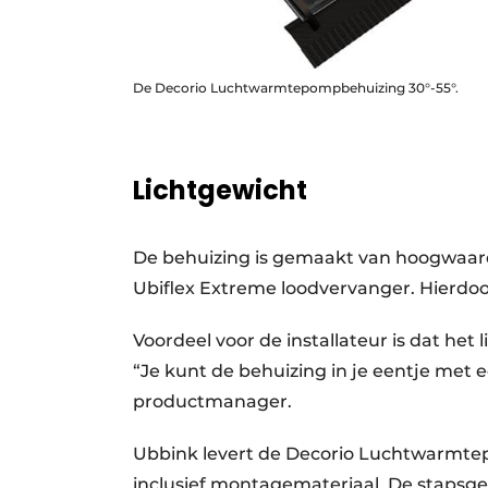
De Decorio Luchtwarmtepompbehuizing 30°-55°.
Lichtgewicht
De behuizing is gemaakt van hoogwaard
Ubiflex Extreme loodvervanger. Hierdoor
Voordeel voor de installateur is dat het
“Je kunt de behuizing in je eentje met
productmanager.
Ubbink levert de Decorio Luchtwarmte
inclusief montagemateriaal. De stapsg