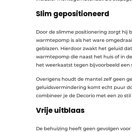
Slim gepositioneerd
Door de slimme positionering zorgt hij
warmtepomp is als het ware omgedraaid
geblazen. Hierdoor zwakt het geluid da
warmtepomp die naast het huis of in de 
het weerkaatst tegen bijvoorbeeld een 
Overigens houdt de mantel zelf geen g
geluidsvermindering komt echt puur doo
combineer je de Decorio met een zo st
Vrije uitblaas
De behuizing heeft geen gevolgen voor 