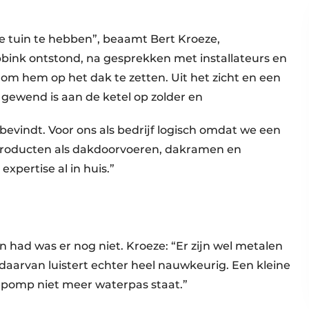
je tuin te hebben”, beaamt Bert Kroeze,
bink ontstond, na gesprekken met installateurs en
om hem op het dak te zetten. Uit het zicht en een
gewend is aan de ketel op zolder en
bevindt. Voor ons als bedrijf logisch omdat we een
 producten als dakdoorvoeren, dakramen en
pertise al in huis.”
n had was er nog niet. Kroeze: “Er zijn wel metalen
daarvan luistert echter heel nauwkeurig. Een kleine
tepomp niet meer waterpas staat.”