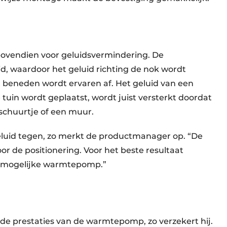
 bovendien voor geluidsvermindering. De
, waardoor het geluid richting de nok wordt
t beneden wordt ervaren af. Het geluid van een
tuin wordt geplaatst, wordt juist versterkt doordat
schuurtje of een muur.
eluid tegen, zo merkt de productmanager op. “De
r de positionering. Voor het beste resultaat
il mogelijke warmtepomp.”
de prestaties van de warmtepomp, zo verzekert hij.