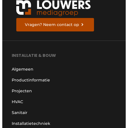
Vragen? Neem contact op
INSTALLATIE & BOUW
Algemeen
Productinformatie
Projecten
HVAC
Sanitair
Installatietechniek