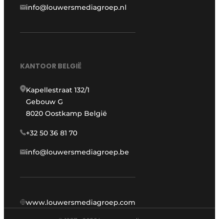
info@louwersmediagroep.nl
KANTOOR BELGIË
Kapellestraat 132/1
Gebouw G
8020 Oostkamp België
+32 50 36 81 70
info@louwersmediagroep.be
www.louwersmediagroep.com