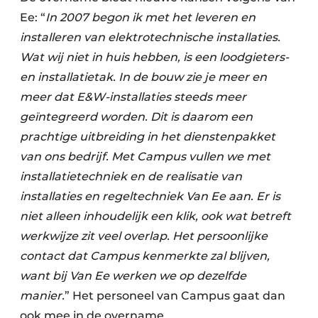
Ee: “
In 2007 begon ik met het leveren en
installeren van elektrotechnische installaties.
Wat wij niet in huis hebben, is een loodgieters-
en installatietak. In de bouw zie je meer en
meer dat E&W-installaties steeds meer
geïntegreerd worden. Dit is daarom een
prachtige uitbreiding in het dienstenpakket
van ons bedrijf. Met Campus vullen we met
installatietechniek en de realisatie van
installaties en regeltechniek Van Ee aan. Er is
niet alleen inhoudelijk een klik, ook wat betreft
werkwijze zit veel overlap. Het persoonlijke
contact dat Campus kenmerkte zal blijven,
want bij Van Ee werken we op dezelfde
manier.
” Het personeel van Campus gaat dan
ook mee in de overname.