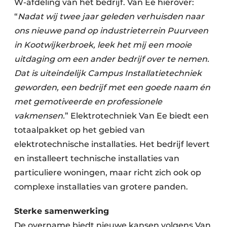
W-afdeling van het bedrijf. Van Ee hierover:
“
Nadat wij twee jaar geleden verhuisden naar
ons nieuwe pand op industrieterrein Puurveen
in Kootwijkerbroek, leek het mij een mooie
uitdaging om een ander bedrijf over te nemen.
Dat is uiteindelijk Campus Installatietechniek
geworden, een bedrijf met een goede naam én
met gemotiveerde en professionele
vakmensen.
” Elektrotechniek Van Ee biedt een
totaalpakket op het gebied van
elektrotechnische installaties. Het bedrijf levert
en installeert technische installaties van
particuliere woningen, maar richt zich ook op
complexe installaties van grotere panden.
Sterke samenwerking
De overname biedt nieuwe kansen volgens Van