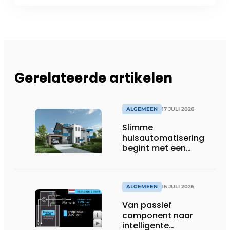
Gerelateerde artikelen
ALGEMEEN
17 JULI 2026
Slimme
huisautomatisering
begint met een
toekomstbestendig
systeem
ALGEMEEN
16 JULI 2026
Van passief
component naar
intelligente