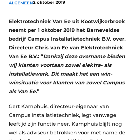
2 oktober 2019
ALGEMEEN
Vacature aanmelden
Vacatures
Elektrotechniek Van Ee uit Kootwijkerbroek
neemt per 1 oktober 2019 het Barneveldse
Video’s
bedrijf Campus Installatietechniek B.V. over.
Directeur Chris van Ee van Elektrotechniek
Van Ee B.V.: “
Dankzij deze overname bieden
wij klanten voortaan zowel elektra- als
installatiewerk. Dit maakt het een win-
winsituatie voor klanten van zowel Campus
als Van Ee
.”
Gert Kamphuis, directeur-eigenaar van
Campus Installatietechniek, legt vanwege
leeftijd zijn functie neer. Kamphuis blijft nog
wel als adviseur betrokken voor met name de