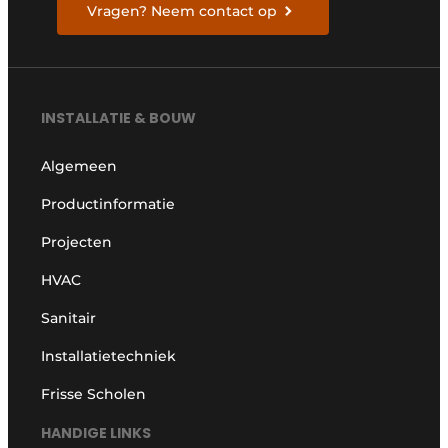
Vragen? Neem contact op
INSTALLATIE & BOUW
Algemeen
Productinformatie
Projecten
HVAC
Sanitair
Installatietechniek
Frisse Scholen
HANDIGE LINKS