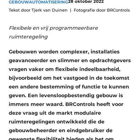
28 oktober 2022
GEBOUWAUTOMATISERING
Vacature aanmelden
Tekst door Tjerk van Duinen
Fotografie door BRControls
Vacatures
Flexibele en vrij programmeerbare
Video’s
ruimteregeling
Gebouwen worden complexer, installaties
geavanceerder en slimmer en opdrachtgevers
vragen vaker om flexibele indeelbaarheid,
bijvoorbeeld om het vastgoed in de toekomst
een andere bestemming of functie te kunnen
geven. Een levensloopbestendig gebouw is
immers meer waard. BRControls heeft voor
deze vraag uit de markt modulaire
ruimteregelingen ontwikkeld die de
gebouwbeheerder en eindgebruiker de
gewenste flexibiliteit bieden als het om