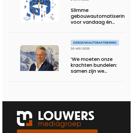
Slimme
gebouwautomatisering
voor vandaag én
morgen
GEBOUWAUTOMATISERING
30 MEI 2025
‘We moeten onze
krachten bundelen:
samen zijn we
slimmer!’