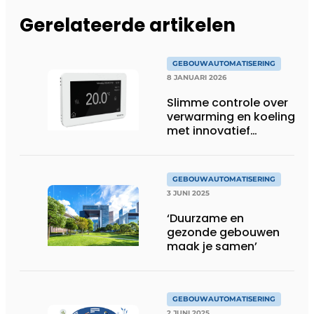
Gerelateerde artikelen
GEBOUWAUTOMATISERING
8 JANUARI 2026
Slimme controle over
verwarming en koeling
met innovatief
draadloos
communicatiesysteem
GEBOUWAUTOMATISERING
3 JUNI 2025
‘Duurzame en
gezonde gebouwen
maak je samen’
GEBOUWAUTOMATISERING
2 JUNI 2025