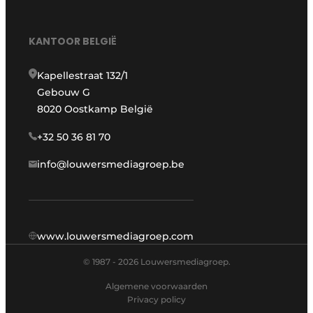
KANTOOR BELGIË
Kapellestraat 132/1
Gebouw G
8020 Oostkamp België
+32 50 36 81 70
info@louwersmediagroep.be
www.louwersmediagroep.com
© 1987 - 2026 Louwersmediagroep.
Algemene voorwaarden
Privacy policy