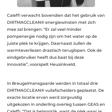
Caleffi verwacht bovendien dat het gebruik van
DIRTMAGCLEAN® energiewinsten met zich
mee zal brengen: “Er zal veel minder
pompenergie nodig zijn om het water op de
juiste plek te krijgen. Daarnaast zullen de
warmteverliezen drastisch teruglopen. Ook de
eindgebruiker heeft dus baat bij deze
innovatie”, voorspelt Heusinkveld.
In Breugelmansgaarde werden in totaal drie
DIRTMAGCLEAN® vuilafscheiders geplaatst. De
exacte locatie ervan werd zorgvuldig
uitgekozen in onderling overleg tussen GEAS en
Caleffi. “Dat is belangrijk, want de plek waar je