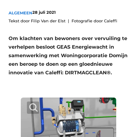
Vacature aanmelden
28 juli 2021
ALGEMEEN
Vacatures
Tekst door Filip Van der Elst
Fotografie door Caleffi
Video’s
Om klachten van bewoners over vervuiling te
verhelpen besloot GEAS Energiewacht in
samenwerking met Woningcorporatie Domijn
een beroep te doen op een gloednieuwe
innovatie van Caleffi: DIRTMAGCLEAN®.