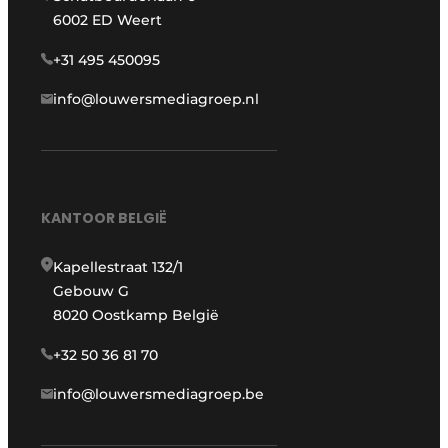
6002 ED Weert
+31 495 450095
info@louwersmediagroep.nl
KANTOOR BELGIË
Kapellestraat 132/1
Gebouw G
8020 Oostkamp België
+32 50 36 81 70
info@louwersmediagroep.be