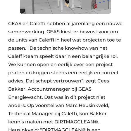
GEAS en Caleffi hebben al jarenlang een nauwe
samenwerking. GEAS kiest er bewust voor om
de units van Caleffi in heel wat projecten toe te
passen. “De technische knowhow van het
Caleffi-team speelt daarin een belangrijke rol.
We kunnen open en eerlijk over een project
praten en krijgen steeds een eerlijk en correct
advies. Dat schept vertrouwen”, zegt Cees
Bakker, Accountmanager bij GEAS
Energiewacht. Dat was in dit project niet
anders. Op voorstel van Marc Heusinkveld,
Technical Manager bij Caleffi, kon Bakker
kennis maken met DIRTMAGCLEAN®.
Heusinkveld: “DIRTMAGCLEAN® is een