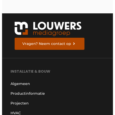
Vragen? Neem contact op
INSTALLATIE & BOUW
Algemeen
Productinformatie
Projecten
HVAC