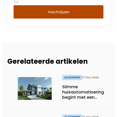
Inschrijven
Gerelateerde artikelen
ALGEMEEN
17 JULI 2026
Slimme
huisautomatisering
begint met een
toekomstbestendig
systeem
ALGEMEEN
16 JULI 2026