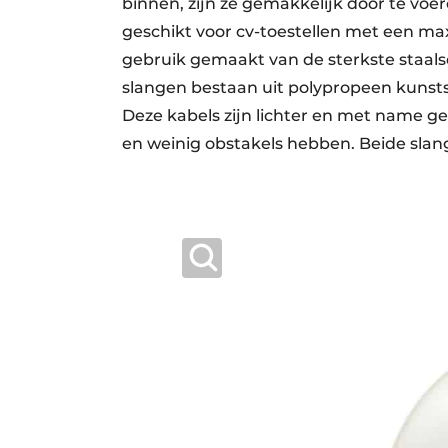
binnen, zijn ze gemakkelijk door te voe
geschikt voor cv-toestellen met een m
gebruik gemaakt van de sterkste staals
slangen bestaan uit polypropeen kunstst
Deze kabels zijn lichter en met name ge
en weinig obstakels hebben. Beide slang