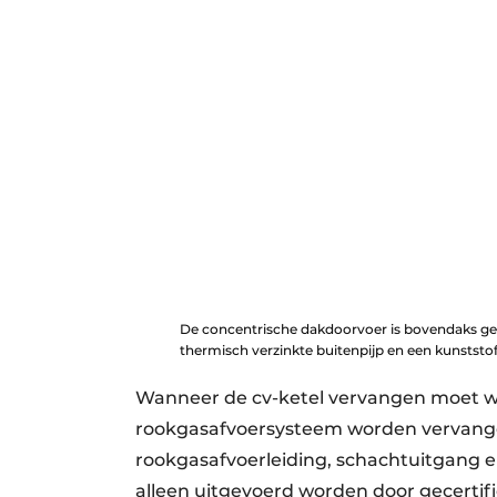
De concentrische dakdoorvoer is bovendaks g
thermisch verzinkte buitenpijp en een kunststof
Wanneer de cv-ketel vervangen moet w
rookgasafvoersysteem worden vervange
rookgasafvoerleiding, schachtuitgang
alleen uitgevoerd worden door gecertifi