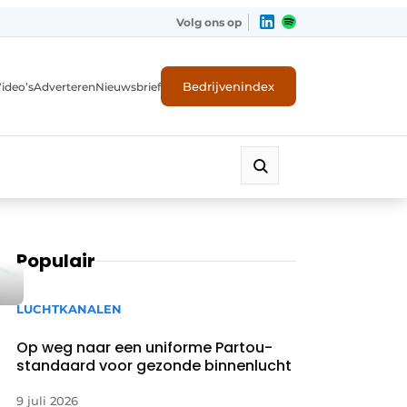
Volg ons op
Bedrijvenindex
ideo’s
Adverteren
Nieuwsbrief
Populair
LUCHTKANALEN
Op weg naar een uniforme Partou-
standaard voor gezonde binnenlucht
9 juli 2026