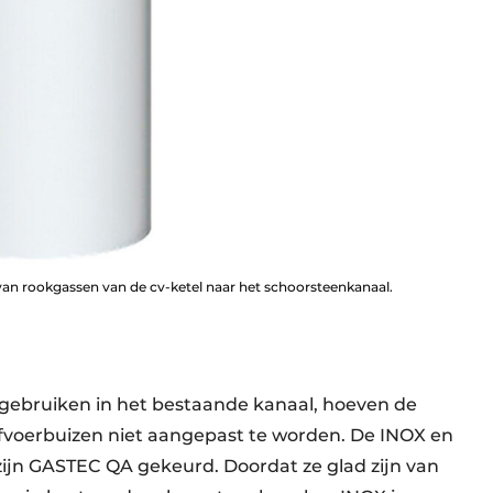
van rookgassen van de cv-ketel naar het schoorsteenkanaal.
 gebruiken in het bestaande kanaal, hoeven de
fvoerbuizen niet aangepast te worden. De INOX en
zijn GASTEC QA gekeurd. Doordat ze glad zijn van