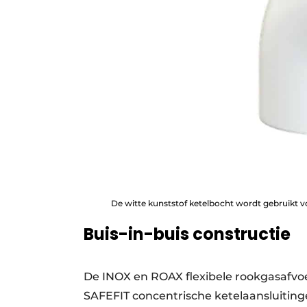
De witte kunststof ketelbocht wordt gebruikt v
Buis-in-buis constructie
De INOX en ROAX flexibele rookgasafvo
SAFEFIT concentrische ketelaansluitinge