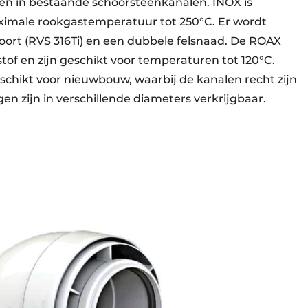
ren in bestaande schoorsteenkanalen. INOX is
aximale rookgastemperatuur tot 250°C. Er wordt
oort (RVS 316Ti) en een dubbele felsnaad. De ROAX
of en zijn geschikt voor temperaturen tot 120°C.
schikt voor nieuwbouw, waarbij de kanalen recht zijn
en zijn in verschillende diameters verkrijgbaar.