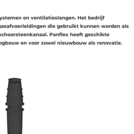
systemen en ventilatieslangen. Het bedrijf
kgasafvoerleidingen die gebruikt kunnen worden als
choorsteenkanaal. Panflex heeft geschikte
ogbouw en voor zowel nieuwbouw als renovatie.