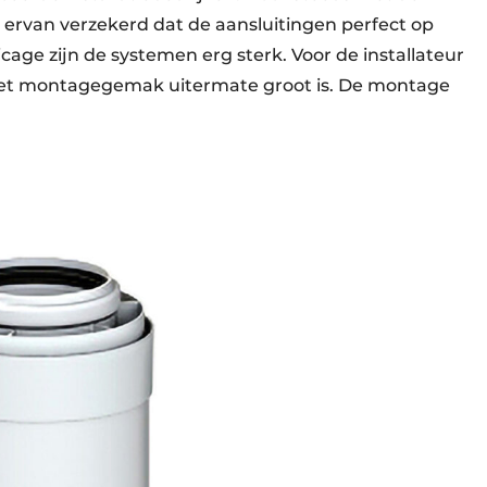
 ervan verzekerd dat de aansluitingen perfect op
icage zijn de systemen erg sterk. Voor de installateur
 het montagegemak uitermate groot is. De montage