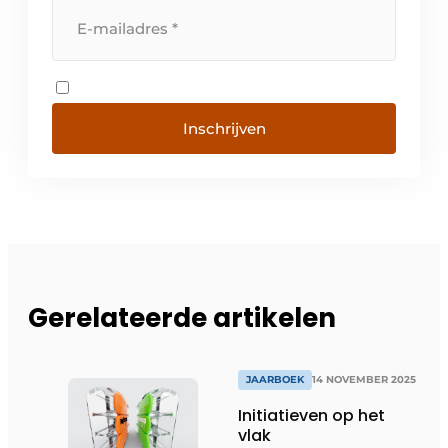
Inschrijven
Gerelateerde artikelen
JAARBOEK
14 NOVEMBER 2025
Initiatieven op het
vlak