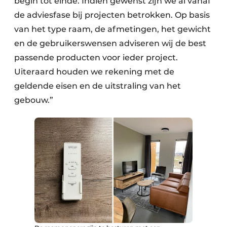
begin tot einde. Indien gewenst zijn we al vanaf
de adviesfase bij projecten betrokken. Op basis
van het type raam, de afmetingen, het gewicht
en de gebruikerswensen adviseren wij de best
passende producten voor ieder project.
Uiteraard houden we rekening met de
geldende eisen en de uitstraling van het
gebouw.”