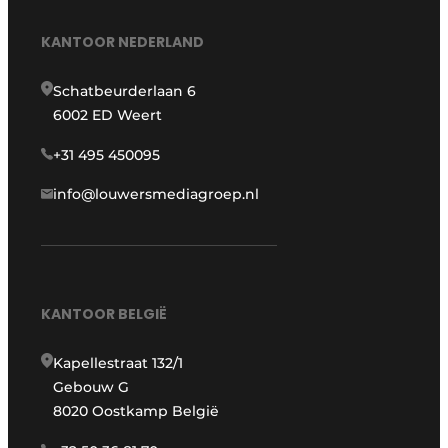
KANTOOR NEDERLAND
Schatbeurderlaan 6
6002 ED Weert
+31 495 450095
info@louwersmediagroep.nl
KANTOOR BELGIË
Kapellestraat 132/1
Gebouw G
8020 Oostkamp België