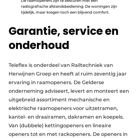
De raamopeners zijn te besturen met een
radiografische afstandsbediening. De woningen zijn
tijdelijk, maar kregen toch een blijvend comfort.
Garantie, service en
onderhoud
Teleflex is onderdeel van Railtechniek van
Herwijnen Groep en heeft al ruim zeventig jaar
ervaring in raamopeners. De Gelderse
onderneming adviseert, levert en monteert een
uitgebreid assortiment mechanische en
elektrische raamopeners voor uitzetramen,
kantel- en draairamen, dakramen en koepels.
Van (dubbele) kettingopeners en lineaire
openers tot en met rackopeners. De openers in