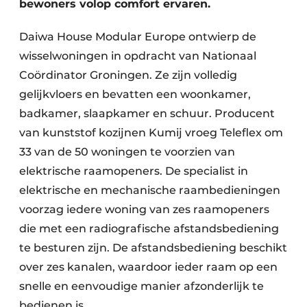
bewoners volop comfort ervaren.
Daiwa House Modular Europe ontwierp de
wisselwoningen in opdracht van Nationaal
Coördinator Groningen. Ze zijn volledig
gelijkvloers en bevatten een woonkamer,
badkamer, slaapkamer en schuur. Producent
van kunststof kozijnen Kumij vroeg Teleflex om
33 van de 50 woningen te voorzien van
elektrische raamopeners. De specialist in
elektrische en mechanische raambedieningen
voorzag iedere woning van zes raamopeners
die met een radiografische afstandsbediening
te besturen zijn. De afstandsbediening beschikt
over zes kanalen, waardoor ieder raam op een
snelle en eenvoudige manier afzonderlijk te
bedienen is.