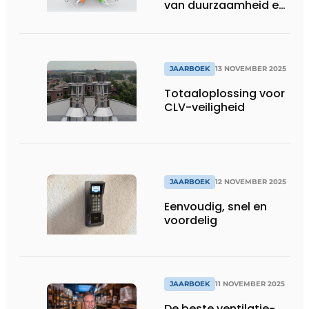
van duurzaamheid en
circulariteit
JAARBOEK
13 NOVEMBER 2025
Totaaloplossing voor
CLV-veiligheid
JAARBOEK
12 NOVEMBER 2025
Eenvoudig, snel en
voordelig
JAARBOEK
11 NOVEMBER 2025
De beste ventilatie-