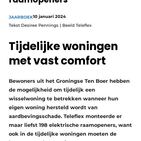
Vacature aanmelden
10 januari 2024
JAARBOEK
Vacatures
Tekst Desiree Pennings | Beeld Teleflex
Video’s
Tijdelijke woningen
met vast comfort
Bewoners uit het Groningse Ten Boer hebben
de mogelijkheid om tijdelijk een
wisselwoning te betrekken wanneer hun
eigen woning hersteld wordt van
aardbevingsschade. Teleflex monteerde er
maar liefst 198 elektrische raamopeners, want
ook in de tijdelijke woningen moeten de