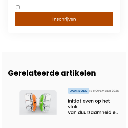
Inschrijven
Gerelateerde artikelen
JAARBOEK
14 NOVEMBER 2025
Initiatieven op het
vlak
van duurzaamheid en
circulariteit