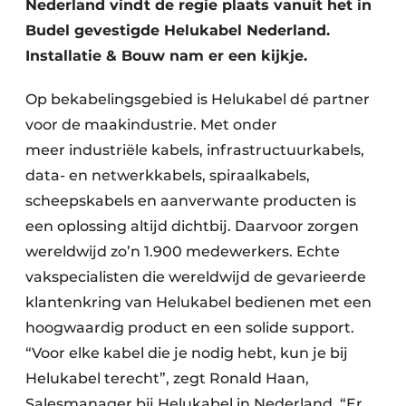
Nederland vindt de regie plaats vanuit het in
Budel gevestigde Helukabel Nederland.
Installatie & Bouw nam er een kijkje.
Op bekabelingsgebied is Helukabel dé partner
voor de maakindustrie. Met onder
meer industriële kabels, infrastructuurkabels,
data- en netwerkkabels, spiraalkabels,
scheepskabels en aanverwante producten is
een oplossing altijd dichtbij. Daarvoor zorgen
wereldwijd zo’n 1.900 medewerkers. Echte
vakspecialisten die wereldwijd de gevarieerde
klantenkring van Helukabel bedienen met een
hoogwaardig product en een solide support.
“Voor elke kabel die je nodig hebt, kun je bij
Helukabel terecht”, zegt Ronald Haan,
Salesmanager bij Helukabel in Nederland. “Er