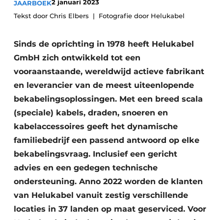
2 januari 2023
JAARBOEK
Vacature aanmelden
Tekst door Chris Elbers
Fotografie door Helukabel
Vacatures
Sinds de oprichting in 1978 heeft Helukabel
Video’s
GmbH zich ontwikkeld tot een
vooraanstaande, wereldwijd actieve fabrikant
en leverancier van de meest uiteenlopende
bekabelingsoplossingen. Met een breed scala
(speciale) kabels, draden, snoeren en
kabelaccessoires geeft het dynamische
familiebedrijf een passend antwoord op elke
bekabelingsvraag. Inclusief een gericht
advies en een gedegen technische
ondersteuning. Anno 2022 worden de klanten
van Helukabel vanuit zestig verschillende
locaties in 37 landen op maat geserviced. Voor