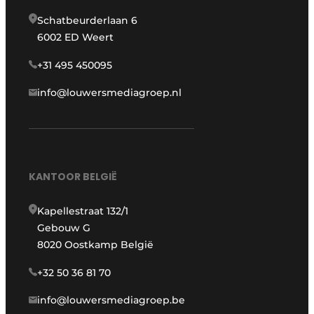
Schatbeurderlaan 6
6002 ED Weert
+31 495 450095
info@louwersmediagroep.nl
KANTOOR BELGIË
Kapellestraat 132/1
Gebouw G
8020 Oostkamp België
+32 50 36 81 70
info@louwersmediagroep.be