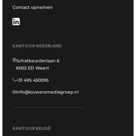
Contact opnemen
KANTOOR NEDERLAND
Schatbeurderlaan 6
6002 ED Weert
+31 495 450095
info@louwersmediagroep.nl
KANTOOR BELGIË