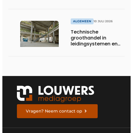
ALGEMEEN
10 JULI 2026
Technische
groothandel in
leidingsystemen en
componenten
Vragen? Neem contact op