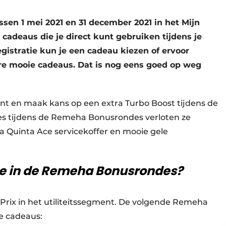
en 1 mei 2021 en 31 december 2021 in het Mijn
adeaus die je direct kunt gebruiken tijdens je
istratie kun je een cadeau kiezen of ervoor
re mooie cadeaus. Dat is nog eens goed op weg
nt en maak kans op een extra Turbo Boost tijdens de
ies tijdens de Remeha Bonusrondes verloten ze
 Quinta Ace servicekoffer en mooie gele
e in de Remeha Bonusrondes?
rix in het utiliteitssegment. De volgende Remeha
e cadeaus: