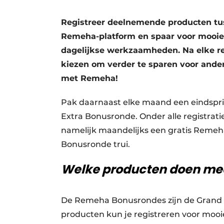
Vacatures
Registreer deelnemende producten tuss
Video’s
Remeha-platform en spaar voor mooie c
dagelijkse werkzaamheden. Na elke reg
kiezen om verder te sparen voor ande
met Remeha!
Pak daarnaast elke maand een eindspri
Extra Bonusronde. Onder alle registrat
namelijk maandelijks een gratis Remeha
Bonusronde trui.
Welke producten doen me
De Remeha Bonusrondes zijn de Grand P
producten kun je registreren voor mooi