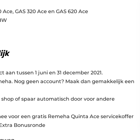
0 Ace, GAS 320 Ace en GAS 620 Ace
 BW
ijk
ct aan tussen 1 juni en 31 december 2021.
 Remeha. Nog geen account? Maak dan gemakkelijk een
- shop of spaar automatisch door voor andere
mee voor een gratis Remeha Quinta Ace servicekoffer
e Extra Bonusronde