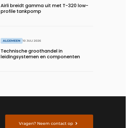
Airli breidt gamma uit met T-320 low-
profile tankpomp
ALGEMEEN
10 JULI 2026
Technische groothandel in
leidingsystemen en componenten
Vragen? Neem contact op