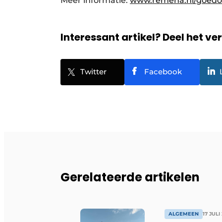
Meer informatie:
www.remeha.nl/goed
Interessant artikel? Deel het ve
Twitter
Facebook
Gerelateerde artikelen
ALGEMEEN
17 JULI