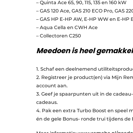
– Quinta Ace 65, 90, 115, 135 en 160 kW
– GAS 120 Ace, GAS 210 ECO Pro, GAS 22
– GAS HP E-HP AW, E-HP WW en E-HP
– Aqua Cella en CWH Ace
– Collectoren C250
Meedoen is heel gemakkel
1. Schaf een deelnemend utiliteitsprodu
2. Registreer je product(en) via Mijn
account aan.
3. Geef je spaarpunten uit in de cadeau
cadeaus.
4. Pak een extra Turbo Boost en speel 
én de gele Bonus- ronde trui tijdens d