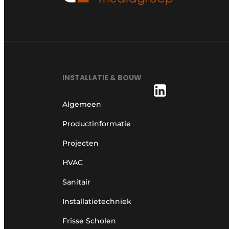
INSTALLATIE & BOUW
Algemeen
Productinformatie
Projecten
HVAC
Sanitair
Installatietechniek
Frisse Scholen