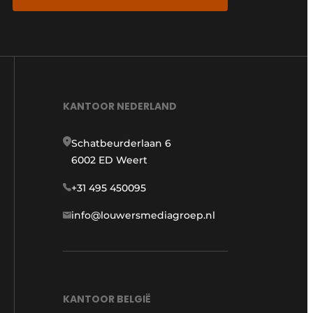
KANTOOR NEDERLAND
Schatbeurderlaan 6
6002 ED Weert
+31 495 450095
info@louwersmediagroep.nl
KANTOOR BELGIË