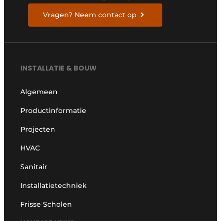
Vragen? Neem contact op
INSTALLATIE & BOUW
Algemeen
Productinformatie
Projecten
HVAC
Sanitair
Installatietechniek
Frisse Scholen