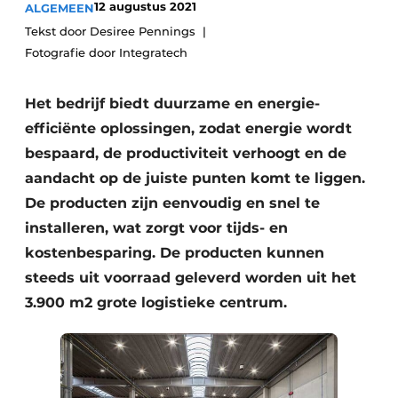
12 augustus 2021
ALGEMEEN
Vacature aanmelden
Tekst door Desiree Pennings
Fotografie door Integratech
Vacatures
Video’s
Het bedrijf biedt duurzame en energie-
efficiënte oplossingen, zodat energie wordt
bespaard, de productiviteit verhoogt en de
aandacht op de juiste punten komt te liggen.
De producten zijn eenvoudig en snel te
installeren, wat zorgt voor tijds- en
kostenbesparing. De producten kunnen
steeds uit voorraad geleverd worden uit het
3.900 m2 grote logistieke centrum.