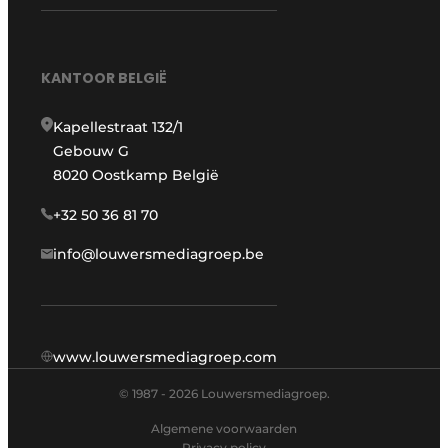
KANTOOR BELGIË
Kapellestraat 132/1
Gebouw G
8020 Oostkamp België
+32 50 36 81 70
info@louwersmediagroep.be
www.louwersmediagroep.com
© 1987 - 2026 Louwersmediagroep.
Algemene voorwaarden
Privacy policy