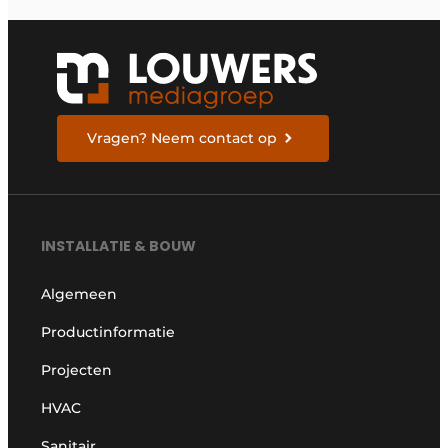
Vragen? Neem contact op
INSTALLATIE & BOUW
Algemeen
Productinformatie
Projecten
HVAC
Sanitair