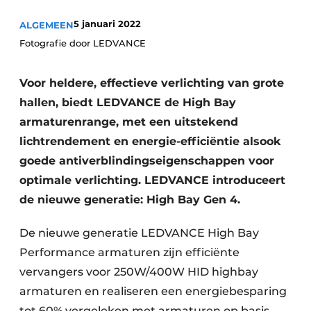
Vacature aanmelden
5 januari 2022
ALGEMEEN
Fotografie door LEDVANCE
Vacatures
Video’s
Voor heldere, effectieve verlichting van grote
hallen, biedt LEDVANCE de High Bay
armaturenrange, met een uitstekend
lichtrendement en energie-efficiëntie alsook
goede antiverblindingseigenschappen voor
optimale verlichting. LEDVANCE introduceert
de nieuwe generatie: High Bay Gen 4.
De nieuwe generatie LEDVANCE High Bay
Performance armaturen zijn efficiënte
vervangers voor 250W/400W HID highbay
armaturen en realiseren een energiebesparing
tot 60% vergeleken met armaturen op basis