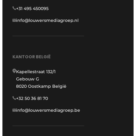
+31 495 450095
info@louwersmediagroep.nl
KANTOOR BELGIË
Kapellestraat 132/1
Gebouw G
8020 Oostkamp België
+32 50 36 81 70
info@louwersmediagroep.be