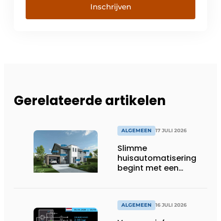
Inschrijven
Gerelateerde artikelen
ALGEMEEN
17 JULI 2026
Slimme
huisautomatisering
begint met een
toekomstbestendig
systeem
ALGEMEEN
16 JULI 2026