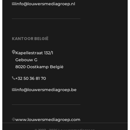
info@louwersmediagroep.nl
KANTOOR BELGIË
Kapellestraat 132/1
Gebouw G
8020 Oostkamp België
+32 50 36 81 70
info@louwersmediagroep.be
www.louwersmediagroep.com