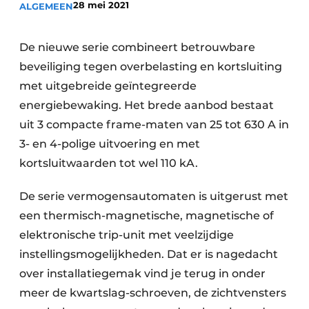
28 mei 2021
ALGEMEEN
Vacature aanmelden
Vacatures
De nieuwe serie combineert betrouwbare
beveiliging tegen overbelasting en kortsluiting
Video’s
met uitgebreide geïntegreerde
energiebewaking. Het brede aanbod bestaat
uit 3 compacte frame-maten van 25 tot 630 A in
3- en 4-polige uitvoering en met
kortsluitwaarden tot wel 110 kA.
De serie vermogensautomaten is uitgerust met
een thermisch-magnetische, magnetische of
elektronische trip-unit met veelzijdige
instellingsmogelijkheden. Dat er is nagedacht
over installatiegemak vind je terug in onder
meer de kwartslag-schroeven, de zichtvensters