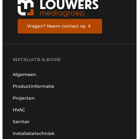
Vragen? Neem contact op
INSTALLATIE & BOUW
Algemeen
Productinformatie
Projecten
HVAC
Sanitair
Installatietechniek