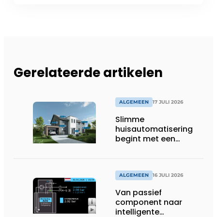
Gerelateerde artikelen
ALGEMEEN
17 JULI 2026
Slimme
huisautomatisering
begint met een
toekomstbestendig
systeem
ALGEMEEN
16 JULI 2026
Van passief
component naar
intelligente