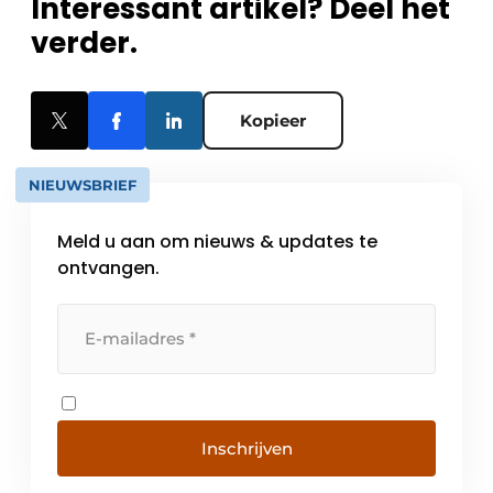
Interessant artikel? Deel het
verder.
Kopieer
NIEUWSBRIEF
Meld u aan om nieuws & updates te
ontvangen.
Inschrijven