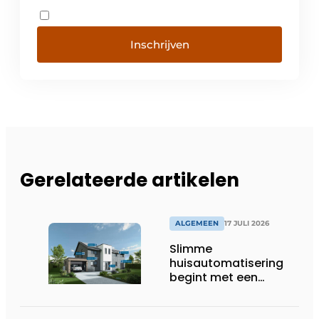
Inschrijven
Gerelateerde artikelen
ALGEMEEN
17 JULI 2026
Slimme
huisautomatisering
begint met een
toekomstbestendig
systeem