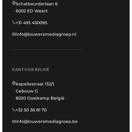
Schatbeurderlaan 6
6002 ED Weert
+31 495 450095
info@louwersmediagroep.nl
KANTOOR BELGIË
Kapellestraat 132/1
Gebouw G
8020 Oostkamp België
+32 50 36 81 70
info@louwersmediagroep.be